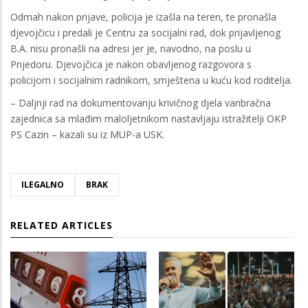
Odmah nakon prijave, policija je izašla na teren, te pronašla
djevojčicu i predali je Centru za socijalni rad, dok prijavljenog
B.A. nisu pronašli na adresi jer je, navodno, na poslu u
Prijedoru. Djevojčica je nakon obavljenog razgovora s
policijom i socijalnim radnikom, smještena u kuću kod roditelja.
– Daljnji rad na dokumentovanju krivičnog djela vanbračna
zajednica sa mlađim maloljetnikom nastavljaju istražitelji OKP
PS Cazin – kazali su iz MUP-a USK.
ILEGALNO
BRAK
RELATED ARTICLES