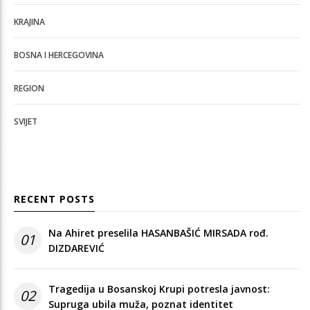
KRAJINA
BOSNA I HERCEGOVINA
REGION
SVIJET
RECENT POSTS
Na Ahiret preselila HASANBAŠIĆ MIRSADA rođ.
01
DIZDAREVIĆ
Tragedija u Bosanskoj Krupi potresla javnost:
02
Supruga ubila muža, poznat identitet