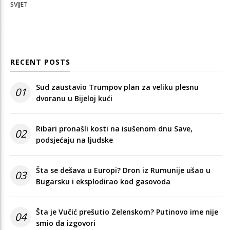
SVIJET
RECENT POSTS
Sud zaustavio Trumpov plan za veliku plesnu
01
dvoranu u Bijeloj kući
Ribari pronašli kosti na isušenom dnu Save,
02
podsjećaju na ljudske
Šta se dešava u Europi? Dron iz Rumunije ušao u
03
Bugarsku i eksplodirao kod gasovoda
Šta je Vučić prešutio Zelenskom? Putinovo ime nije
04
smio da izgovori