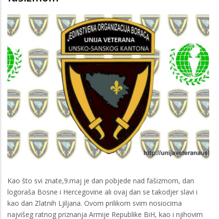
Kao što svi znate,9.maj je dan pobjede nad fašizmom, dan
logoraša Bosne i Hercegovine ali ovaj dan se takodjer slavi i
kao dan Zlatnih Ljiljana. Ovom prilikom svim nosiocima
najvišeg ratnog priznanja Armije Republike BiH, kao i njihovim