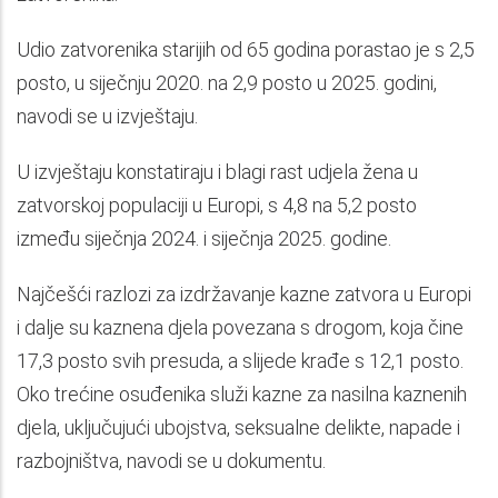
Udio zatvorenika starijih od 65 godina porastao je s 2,5
posto, u siječnju 2020. na 2,9 posto u 2025. godini,
navodi se u izvještaju.
U izvještaju konstatiraju i blagi rast udjela žena u
zatvorskoj populaciji u Europi, s 4,8 na 5,2 posto
između siječnja 2024. i siječnja 2025. godine.
Najčešći razlozi za izdržavanje kazne zatvora u Europi
i dalje su kaznena djela povezana s drogom, koja čine
17,3 posto svih presuda, a slijede krađe s 12,1 posto.
Oko trećine osuđenika služi kazne za nasilna kaznenih
djela, uključujući ubojstva, seksualne delikte, napade i
razbojništva, navodi se u dokumentu.