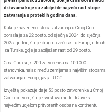
prenatrpanošću zatvora, dok je Crna Gora među
državama koje su zabilježile najveći rast stope
zatvaranja u proteklih godinu dana.
Kako je navedeno, stopa zatvaranja u Crnoj Gori
porasla je za 22 posto, od siječnja 2024. do siječnja
2025. godine, što je drugi najveći rast u Europi, odmah
iza Turske, gdje je zabilježen rast od 29 posto,
Crna Gora se, s 200 zatvorenika na 100.000
stanovnika, nalazi među zemljama s najvišim stopama
zatvaranja u Europi, javlja RTCG.
Izvještaj pokazuje da je 53 posto zatvorenika u Crnoj
Gori u pritvoru, što je svrstava među države s
najvećim udjelom pritvorenih osoba na kontinentu.