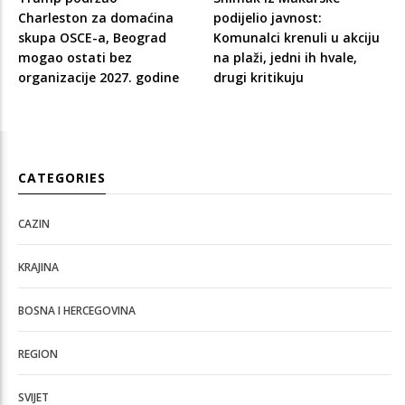
Charleston za domaćina
podijelio javnost:
skupa OSCE-a, Beograd
Komunalci krenuli u akciju
mogao ostati bez
na plaži, jedni ih hvale,
organizacije 2027. godine
drugi kritikuju
CATEGORIES
CAZIN
KRAJINA
BOSNA I HERCEGOVINA
REGION
SVIJET