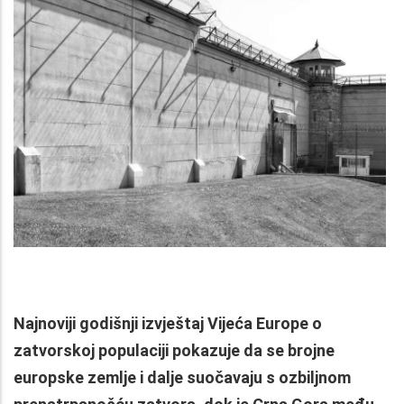
Najnoviji godišnji izvještaj Vijeća Europe o
zatvorskoj populaciji pokazuje da se brojne
europske zemlje i dalje suočavaju s ozbiljnom