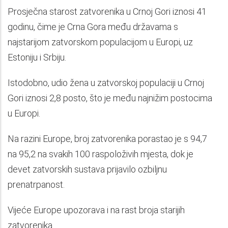
Prosječna starost zatvorenika u Crnoj Gori iznosi 41
godinu, čime je Crna Gora među državama s
najstarijom zatvorskom populacijom u Europi, uz
Estoniju i Srbiju.
Istodobno, udio žena u zatvorskoj populaciji u Crnoj
Gori iznosi 2,8 posto, što je među najnižim postocima
u Europi.
Na razini Europe, broj zatvorenika porastao je s 94,7
na 95,2 na svakih 100 raspoloživih mjesta, dok je
devet zatvorskih sustava prijavilo ozbiljnu
prenatrpanost.
Vijeće Europe upozorava i na rast broja starijih
zatvorenika.