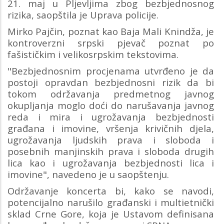
21. maj u Pljevljima zbog bezbjednosnog
rizika, saopštila je Uprava policije.
Mirko Pajčin, poznat kao Baja Mali Knindža, je
kontroverzni srpski pjevač poznat po
fašističkim i velikosrpskim tekstovima.
"Bezbjednosnim procjenama utvrđeno je da
postoji opravdan bezbjednosni rizik da bi
tokom održavanja predmetnog javnog
okupljanja moglo doći do narušavanja javnog
reda i mira i ugrožavanja bezbjednosti
građana i imovine, vršenja krivičnih djela,
ugrožavanja ljudskih prava i sloboda i
posebnih manjinskih prava i sloboda drugih
lica kao i ugrožavanja bezbjednosti lica i
imovine", navedeno je u saopštenju.
Održavanje koncerta bi, kako se navodi,
potencijalno narušilo građanski i multietnički
sklad Crne Gore, koja je Ustavom definisana