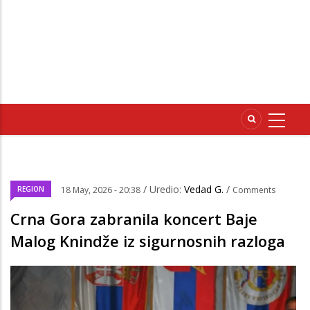
/ Uredio:
Vedad G.
/
REGION
18 May, 2026 - 20:38
Comments
Crna Gora zabranila koncert Baje
Malog Knindže iz sigurnosnih razloga