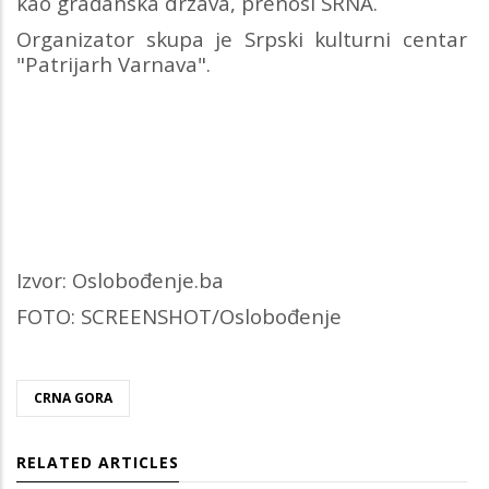
kao građanska država, prenosi SRNA.
Organizator skupa je Srpski kulturni centar
"Patrijarh Varnava".
Izvor: Oslobođenje.ba
FOTO: SCREENSHOT/Oslobođenje
CRNA GORA
RELATED ARTICLES