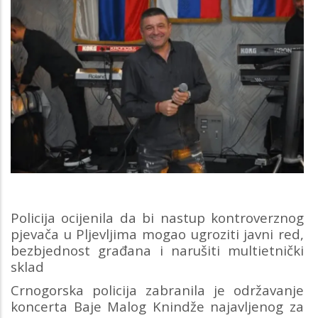
Policija ocijenila da bi nastup kontroverznog
pjevača u Pljevljima mogao ugroziti javni red,
bezbjednost građana i narušiti multietnički
sklad
Crnogorska policija zabranila je održavanje
koncerta Baje Malog Knindže najavljenog za