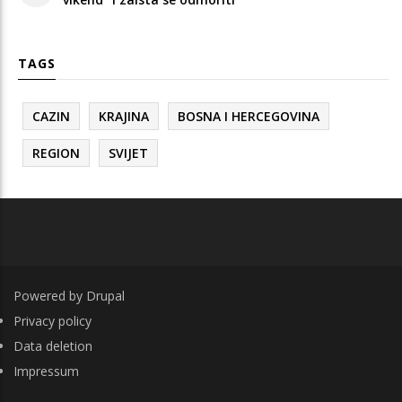
TAGS
CAZIN
KRAJINA
BOSNA I HERCEGOVINA
REGION
SVIJET
Powered by
Drupal
FOOTER
Privacy policy
Data deletion
Impressum