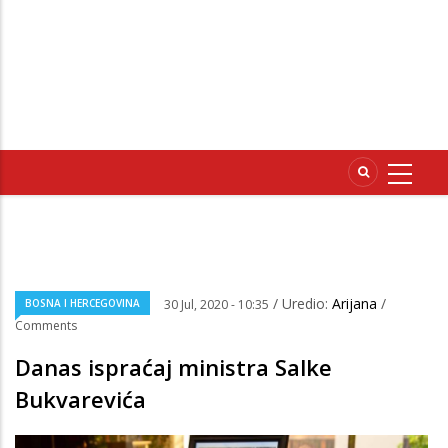
/ Uredio:
Arijana
/
BOSNA I HERCEGOVINA
30 Jul, 2020 - 10:35
Comments
Danas ispraćaj ministra Salke
Bukvarevića