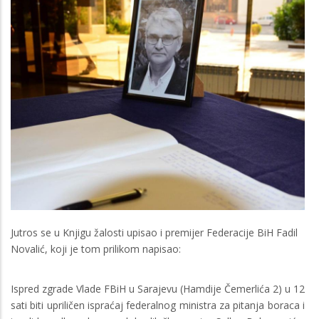
Jutros se u Knjigu žalosti upisao i premijer Federacije BiH Fadil
Novalić, koji je tom prilikom napisao:
Ispred zgrade Vlade FBiH u Sarajevu (Hamdije Čemerlića 2) u 12
sati biti upriličen ispraćaj federalnog ministra za pitanja boraca i