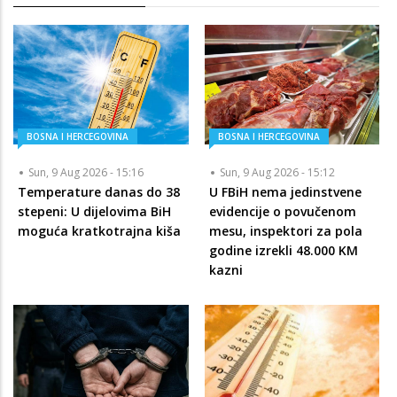
BOSNA I HERCEGOVINA
BOSNA I HERCEGOVINA
Sun, 9 Aug 2026 - 15:16
Sun, 9 Aug 2026 - 15:12
Temperature danas do 38
U FBiH nema jedinstvene
stepeni: U dijelovima BiH
evidencije o povučenom
moguća kratkotrajna kiša
mesu, inspektori za pola
godine izrekli 48.000 KM
kazni