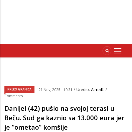
/ Uredio:
AlmaK.
/
PREKO GRANICA
21 Nov, 2025 - 10:31
Comments
Danijel (42) pušio na svojoj terasi u
Beču. Sud ga kaznio sa 13.000 eura jer
je “ometao” komšije