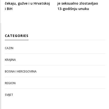
čekaju, gužve i u Hrvatskoj
je seksualno zlostavljao
i BiH
13-godišnju unuku
CATEGORIES
CAZIN
KRAJINA
BOSNA I HERCEGOVINA
REGION
SVIJET