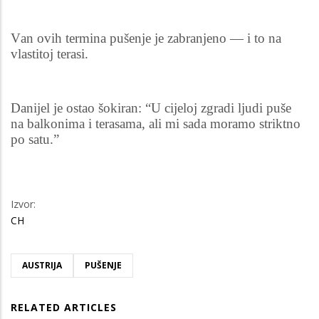
Van ovih termina pušenje je zabranjeno — i to na
vlastitoj terasi.
Danijel je ostao šokiran: “U cijeloj zgradi ljudi puše
na balkonima i terasama, ali mi sada moramo striktno
po satu.”
Izvor:
CH
AUSTRIJA
PUŠENJE
RELATED ARTICLES