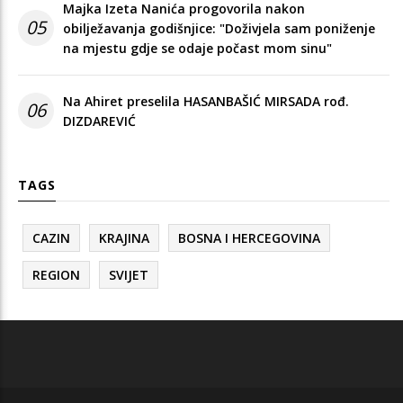
Majka Izeta Nanića progovorila nakon
05
obilježavanja godišnjice: "Doživjela sam poniženje
na mjestu gdje se odaje počast mom sinu"
Na Ahiret preselila HASANBAŠIĆ MIRSADA rođ.
06
DIZDAREVIĆ
TAGS
CAZIN
KRAJINA
BOSNA I HERCEGOVINA
REGION
SVIJET