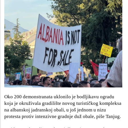
Oko 200 demonstranata uklonilo je bodljikavu ogradu
koja je okruživala gradilište novog turističkog kompleksa
na albanskoj jadranskoj obali, u još jednom u nizu
protesta protiv intenzivne gradnje duž obale, piše Tanjug.