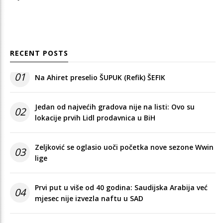
RECENT POSTS
01
Na Ahiret preselio ŠUPUK (Refik) ŠEFIK
Jedan od najvećih gradova nije na listi: Ovo su
02
lokacije prvih Lidl prodavnica u BiH
Zeljković se oglasio uoči početka nove sezone Wwin
03
lige
Prvi put u više od 40 godina: Saudijska Arabija već
04
mjesec nije izvezla naftu u SAD