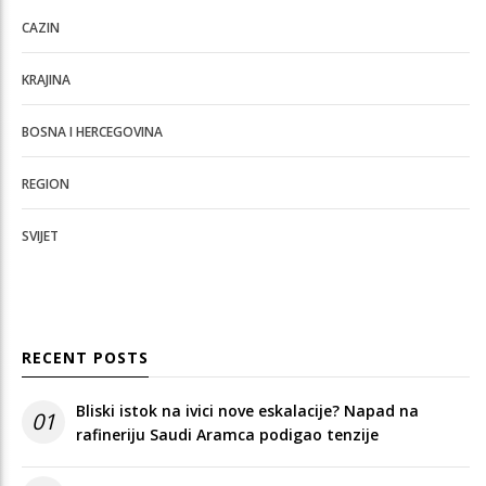
CAZIN
KRAJINA
BOSNA I HERCEGOVINA
REGION
SVIJET
RECENT POSTS
Bliski istok na ivici nove eskalacije? Napad na
01
rafineriju Saudi Aramca podigao tenzije