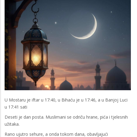
U Mostaru je iftar u 17:40, u Bihaću je u 17:46, a u Banjoj Luci
u 17:41 sati
Deseti je dan posta. Muslimani se odriču hrane, pića i tjelesnih
užitaka.
Rano ujutro sehure, a onda tokom dana, obavljajući