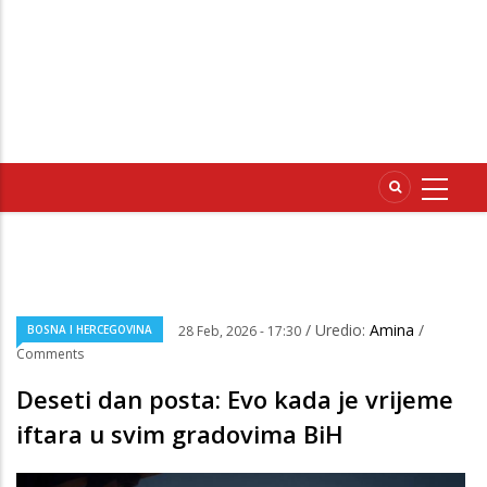
/ Uredio:
Amina
/
BOSNA I HERCEGOVINA
28 Feb, 2026 - 17:30
Comments
Deseti dan posta: Evo kada je vrijeme
iftara u svim gradovima BiH