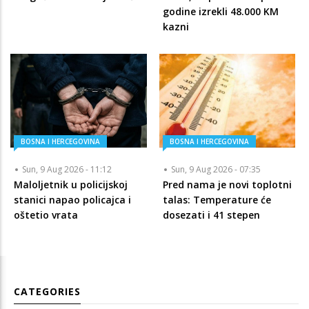
godine izrekli 48.000 KM
kazni
BOSNA I HERCEGOVINA
BOSNA I HERCEGOVINA
Sun, 9 Aug 2026 - 11:12
Sun, 9 Aug 2026 - 07:35
Maloljetnik u policijskoj
Pred nama je novi toplotni
stanici napao policajca i
talas: Temperature će
oštetio vrata
dosezati i 41 stepen
CATEGORIES