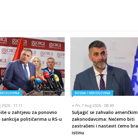
HERCEGOVINA
BOSNA I HERCEGOVINA
g 2026 - 11:11
Fri, 7 Aug 2026 - 08:49
piše u zahtjevu za ponovno
Suljagić se zahvalio američkim
 sankcija političarima u RS-u
zakonodavcima: Nećemo biti
zastrašeni i nastavit ćemo bra
istinu