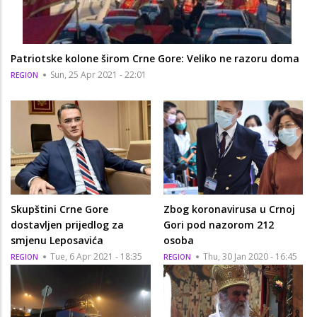
Patriotske kolone širom Crne Gore: Veliko ne razoru doma
Sun, 25 Apr 2021 - 22:01
REGION
Skupštini Crne Gore
Zbog koronavirusa u Crnoj
dostavljen prijedlog za
Gori pod nazorom 212
smjenu Leposavića
osoba
Tue, 6 Apr 2021 - 18:35
Thu, 30 Jan 2020 - 16:45
REGION
REGION