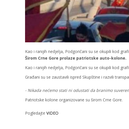
Kao i ranijih nedjelja, Podgoričani su se okupili kod gra
Širom Crne Gore prolaze patriotske auto-kolone.
Kao i ranijih nedjelja, Podgoričani su se okupili kod gra
Građani su se zaustavili ispred Skupštine i razvili transp
- Nikada nećemo stati ni odustati da branimo suveren
Patriotske kolone organizovane su širom Crne Gore.
Pogledajte
VIDEO