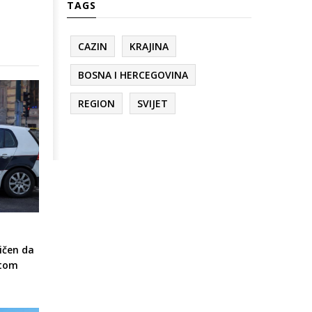
TAGS
CAZIN
KRAJINA
BOSNA I HERCEGOVINA
REGION
SVIJET
ičen da
otom