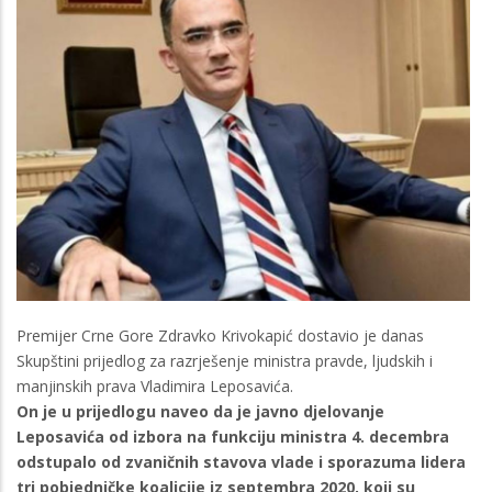
Premijer Crne Gore Zdravko Krivokapić dostavio je danas
Skupštini prijedlog za razrješenje ministra pravde, ljudskih i
manjinskih prava Vladimira Leposavića.
On je u prijedlogu naveo da je javno djelovanje
Leposavića od izbora na funkciju ministra 4. decembra
odstupalo od zvaničnih stavova vlade i sporazuma lidera
tri pobjedničke koalicije iz septembra 2020, koji su