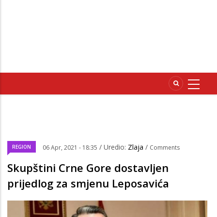
/ Uredio:
Zlaja
/
REGION
06 Apr, 2021 - 18:35
Comments
Skupštini Crne Gore dostavljen
prijedlog za smjenu Leposavića