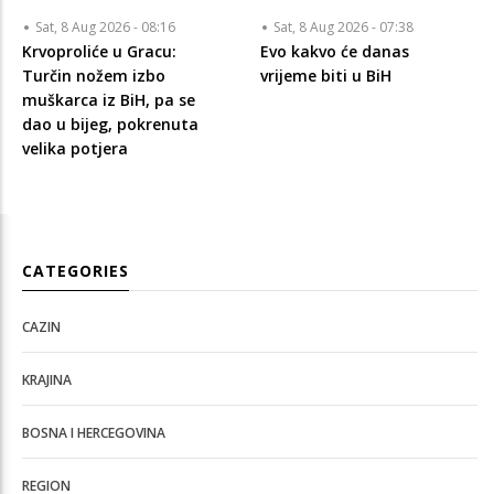
Sat, 8 Aug 2026 - 08:16
Sat, 8 Aug 2026 - 07:38
Krvoproliće u Gracu:
Evo kakvo će danas
Turčin nožem izbo
vrijeme biti u BiH
muškarca iz BiH, pa se
dao u bijeg, pokrenuta
velika potjera
CATEGORIES
CAZIN
KRAJINA
BOSNA I HERCEGOVINA
REGION