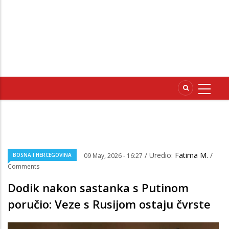
/ Uredio:
Fatima M.
/
BOSNA I HERCEGOVINA
09 May, 2026 - 16:27
Comments
Dodik nakon sastanka s Putinom
poručio: Veze s Rusijom ostaju čvrste