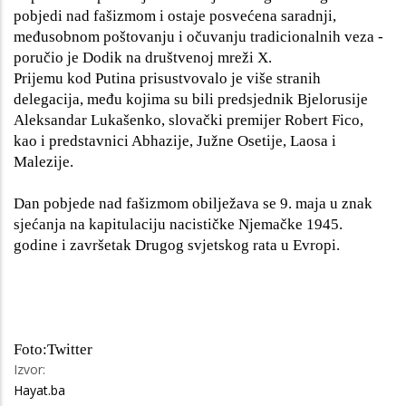
pobjedi nad fašizmom i ostaje posvećena saradnji,
međusobnom poštovanju i očuvanju tradicionalnih veza -
poručio je Dodik na društvenoj mreži X.
Prijemu kod Putina prisustvovalo je više stranih
delegacija, među kojima su bili predsjednik Bjelorusije
Aleksandar Lukašenko, slovački premijer Robert Fico,
kao i predstavnici Abhazije, Južne Osetije, Laosa i
Malezije.
Dan pobjede nad fašizmom obilježava se 9. maja u znak
sjećanja na kapitulaciju nacističke Njemačke 1945.
godine i završetak Drugog svjetskog rata u Evropi.
Foto:Twitter
Izvor:
Hayat.ba