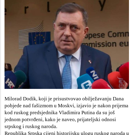
Milorad Dodik, koji je prisustvovao obilježavanju Dana
pobjede nad fašizmom u Moskvi, izjavio je nakon prijema
kod ruskog predsjednika Vladimira Putina da su još
jednom potvrđeni, kako je naveo, prijateljski odnosi
srpskog i ruskog naroda.
Republika Srpska cijeni historijsku ulogu ruskog naroda u