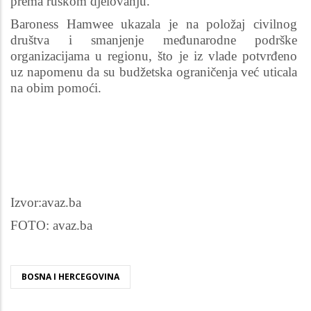
prema ruskom djelovanju.
Baroness Hamwee ukazala je na položaj civilnog
društva i smanjenje međunarodne podrške
organizacijama u regionu, što je iz vlade potvrđeno
uz napomenu da su budžetska ograničenja već uticala
na obim pomoći.
Izvor:avaz.ba
FOTO: avaz.ba
BOSNA I HERCEGOVINA