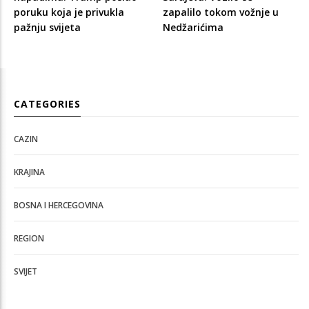
poruku koja je privukla
zapalilo tokom vožnje u
pažnju svijeta
Nedžarićima
CATEGORIES
CAZIN
KRAJINA
BOSNA I HERCEGOVINA
REGION
SVIJET