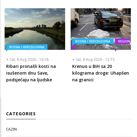
BOSNA I HERCEGOVINA
REGION
BOSNA I HERCEGOVINA
Sat, 8 Aug 2026 - 16:18
Sat, 8 Aug 2026 - 12:15
Ribari pronašli kosti na
Krenuo u BiH sa 20
isušenom dnu Save,
kilograma droge: Uhapšen
podsjećaju na ljudske
na granici
CATEGORIES
CAZIN