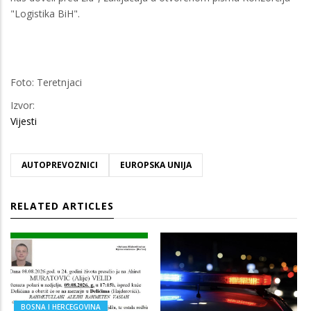
"Logistika BiH".
Foto: Teretnjaci
Izvor:
Vijesti
AUTOPREVOZNICI
EUROPSKA UNIJA
RELATED ARTICLES
BOSNA I HERCEGOVINA