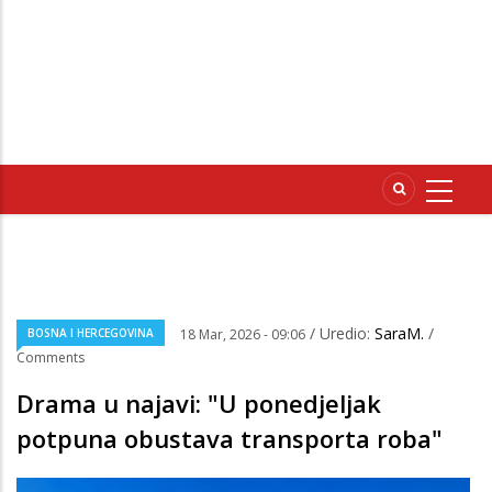
/ Uredio:
SaraM.
/
BOSNA I HERCEGOVINA
18 Mar, 2026 - 09:06
Comments
Drama u najavi: "U ponedjeljak
potpuna obustava transporta roba"