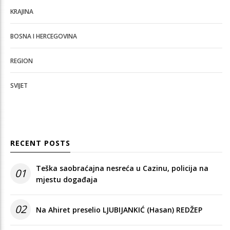
KRAJINA
BOSNA I HERCEGOVINA
REGION
SVIJET
RECENT POSTS
Teška saobraćajna nesreća u Cazinu, policija na
01
mjestu događaja
02
Na Ahiret preselio LJUBIJANKIĆ (Hasan) REDŽEP