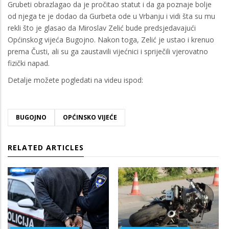
Grubeti obrazlagao da je pročitao statut i da ga poznaje bolje
od njega te je dodao da Gurbeta ode u Vrbanju i vidi šta su mu
rekli što je glasao da Miroslav Zelić bude predsjedavajući
Općinskog vijeća Bugojno. Nakon toga, Zelić je ustao i krenuo
prema Čusti, ali su ga zaustavili vijećnici i spriječili vjerovatno
fizički napad.
Detalje možete pogledati na videu ispod:
BUGOJNO
OPĆINSKO VIJEĆE
RELATED ARTICLES