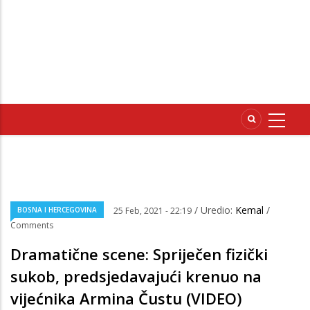
/ Uredio:
Kemal
/
BOSNA I HERCEGOVINA
25 Feb, 2021 - 22:19
Comments
Dramatične scene: Spriječen fizički
sukob, predsjedavajući krenuo na
vijećnika Armina Čustu (VIDEO)