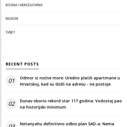
BOSNA I HERCEGOVINA
REGION
SVIJET
RECENT POSTS
Odmor iz noćne more: Uredno platili apartmane u
01
Hrvatskoj, kad su došli na adresu - ne postoje
Dunav oborio rekord star 117 godina: Vodostaj pao
02
na historijski minimum
Netanyahu definitivno odbio plan SAD-a: Nema
03