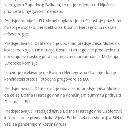
sa regijom Zapadnog Balkana, te da je to jedan od ključnih
prioriteta u njegovom mandatu.
Predsjednik Vijeća EU Michel naglasio je da EU ostaje privržena
čvrstoj evropskoj perspektivi za Bosnu i Hercegovinu i ostale
države regije.
Predsjedavajući Džaferović je upoznao predsjednika Michela s
koracima koje su institucije Bosne i Hercegovine preduzele na
ubrzanju evropskog puta i ispunjavanju preporuka iz Mišljenja
Evropske komisije.
Izrazio je očekivanje da Bosna i Hercegovina što prije dobije
kandidatski status i otpočne pregovore sa EU.
Predsjedavajući Džaferović je obavijestio predsjednika Michela
da će se Bosna i Hercegovina na današnjem summitu pridružiti
Deklaraciji EU.
Predsjedavajući Predsjedništva Bosne i Hercegovine Džaferović
informisao je predsjednika Vijeća EU Michela i o situaciji u BiH u
vezi sa pandemijom koronavirusa.