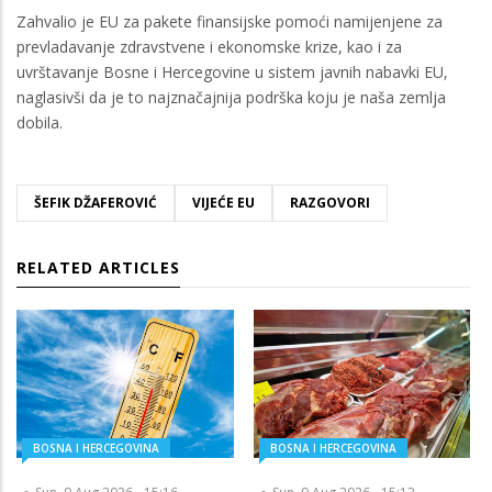
Zahvalio je EU za pakete finansijske pomoći namijenjene za
prevladavanje zdravstvene i ekonomske krize, kao i za
uvrštavanje Bosne i Hercegovine u sistem javnih nabavki EU,
naglasivši da je to najznačajnija podrška koju je naša zemlja
dobila.
ŠEFIK DŽAFEROVIĆ
VIJEĆE EU
RAZGOVORI
RELATED ARTICLES
BOSNA I HERCEGOVINA
BOSNA I HERCEGOVINA