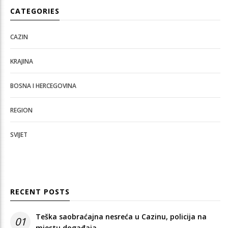
CATEGORIES
CAZIN
KRAJINA
BOSNA I HERCEGOVINA
REGION
SVIJET
RECENT POSTS
Teška saobraćajna nesreća u Cazinu, policija na
01
mjestu događaja