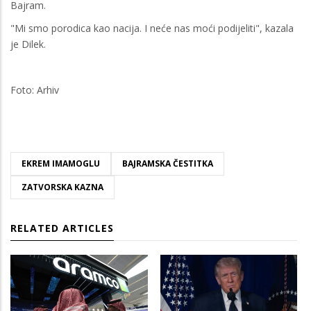
Bajram.
"Mi smo porodica kao nacija. I neće nas moći podijeliti", kazala
je Dilek.
Foto: Arhiv
EKREM IMAMOGLU
BAJRAMSKA ČESTITKA
ZATVORSKA KAZNA
RELATED ARTICLES