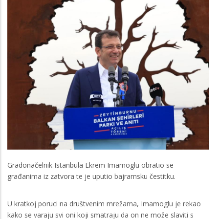
Gradonačelnik Istanbula Ekrem Imamoglu obratio se
građanima iz zatvora te je uputio bajramsku čestitku.
U kratkoj poruci na društvenim mrežama, Imamoglu je rekao
kako se varaju svi oni koji smatraju da on ne može slaviti s