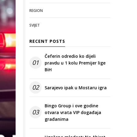
REGION
SVIJET
RECENT POSTS
Čeferin odredio ko dijeli
01
pravdu u 1 kolu Premijer lige
BiH
02
Sarajevo ipak u Mostaru igra
Bingo Group i ove godine
03
otvara vrata VIP događaja
građanima