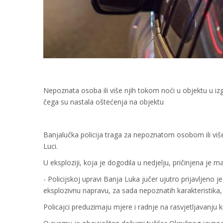
Nepoznata osoba ili više njih tokom noći u objektu u izg
čega su nastala oštećenja na objektu
Banjalučka policija traga za nepoznatom osobom ili više 
Luci.
U eksploziji, koja je dogodila u nedjelju, pričinjena je ma
- Policijskoj upravi Banja Luka jučer ujutro prijavljeno j
eksplozivnu napravu, za sada nepoznatih karakteristika, 
Policajci preduzimaju mjere i radnje na rasvjetljavanju kr