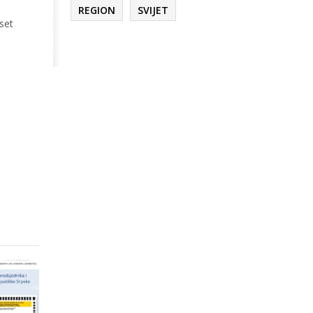
REGION
SVIJET
set