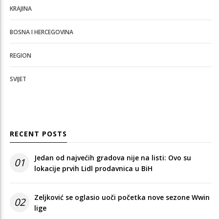
KRAJINA
BOSNA I HERCEGOVINA
REGION
SVIJET
RECENT POSTS
Jedan od najvećih gradova nije na listi: Ovo su
01
lokacije prvih Lidl prodavnica u BiH
Zeljković se oglasio uoči početka nove sezone Wwin
02
lige