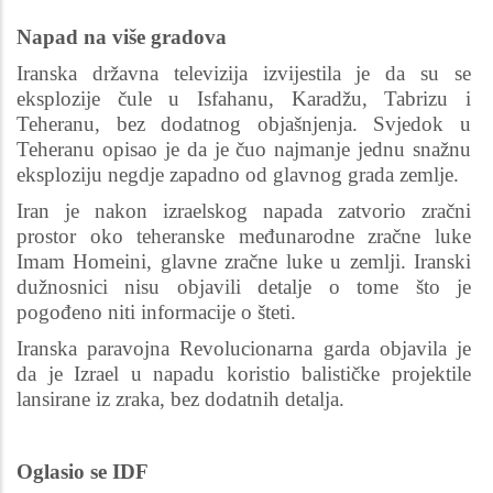
Napad na više gradova
Iranska državna televizija izvijestila je da su se
eksplozije čule u Isfahanu, Karadžu, Tabrizu i
Teheranu, bez dodatnog objašnjenja. Svjedok u
Teheranu opisao je da je čuo najmanje jednu snažnu
eksploziju negdje zapadno od glavnog grada zemlje.
Iran je nakon izraelskog napada zatvorio zračni
prostor oko teheranske međunarodne zračne luke
Imam Homeini, glavne zračne luke u zemlji. Iranski
dužnosnici nisu objavili detalje o tome što je
pogođeno niti informacije o šteti.
Iranska paravojna Revolucionarna garda objavila je
da je Izrael u napadu koristio balističke projektile
lansirane iz zraka, bez dodatnih detalja.
Oglasio se IDF