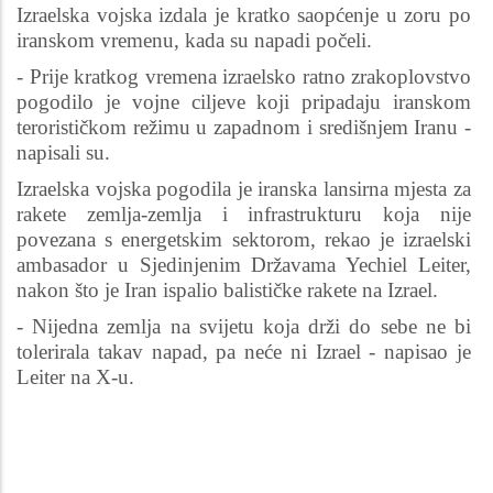
Izraelska vojska izdala je kratko saopćenje u zoru po
iranskom vremenu, kada su napadi počeli.
- Prije kratkog vremena izraelsko ratno zrakoplovstvo
pogodilo je vojne ciljeve koji pripadaju iranskom
terorističkom režimu u zapadnom i središnjem Iranu -
napisali su.
Izraelska vojska pogodila je iranska lansirna mjesta za
rakete zemlja-zemlja i infrastrukturu koja nije
povezana s energetskim sektorom, rekao je izraelski
ambasador u Sjedinjenim Državama Yechiel Leiter,
nakon što je Iran ispalio balističke rakete na Izrael.
- Nijedna zemlja na svijetu koja drži do sebe ne bi
tolerirala takav napad, pa neće ni Izrael - napisao je
Leiter na X-u.