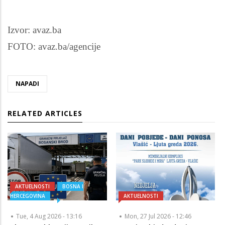
Izvor: avaz.ba
FOTO: avaz.ba/agencije
NAPADI
RELATED ARTICLES
AKTUELNOSTI
BOSNA I
HERCEGOVINA
AKTUELNOSTI
Tue, 4 Aug 2026 - 13:16
Mon, 27 Jul 2026 - 12:46