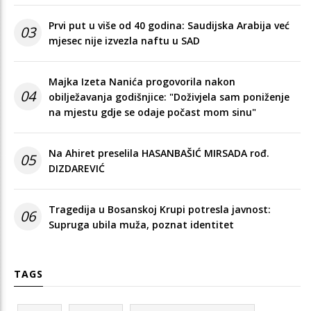
Prvi put u više od 40 godina: Saudijska Arabija već
03
mjesec nije izvezla naftu u SAD
Majka Izeta Nanića progovorila nakon
04
obilježavanja godišnjice: "Doživjela sam poniženje
na mjestu gdje se odaje počast mom sinu"
Na Ahiret preselila HASANBAŠIĆ MIRSADA rođ.
05
DIZDAREVIĆ
Tragedija u Bosanskoj Krupi potresla javnost:
06
Supruga ubila muža, poznat identitet
TAGS