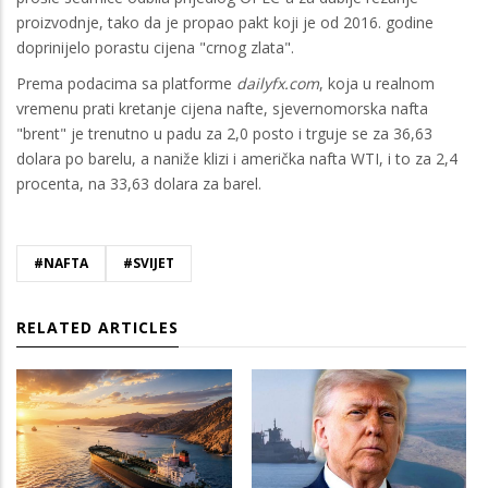
proizvodnje, tako da je propao pakt koji je od 2016. godine
doprinijelo porastu cijena "crnog zlata".
Prema podacima sa platforme
dailyfx.com
, koja u realnom
vremenu prati kretanje cijena nafte, sjevernomorska nafta
"brent" je trenutno u padu za 2,0 posto i trguje se za 36,63
dolara po barelu, a naniže klizi i američka nafta WTI, i to za 2,4
procenta, na 33,63 dolara za barel.
#NAFTA
#SVIJET
RELATED ARTICLES