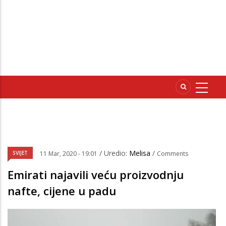
/ Uredio:
Melisa
/
SVIJET
11 Mar, 2020 - 19:01
Comments
Emirati najavili veću proizvodnju
nafte, cijene u padu