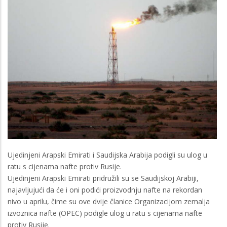
Ujedinjeni Arapski Emirati i Saudijska Arabija podigli su ulog u
ratu s cijenama nafte protiv Rusije.
Ujedinjeni Arapski Emirati pridružili su se Saudijskoj Arabiji,
najavljujući da će i oni podići proizvodnju nafte na rekordan
nivo u aprilu, čime su ove dvije članice Organizacijom zemalja
izvoznica nafte (OPEC) podigle ulog u ratu s cijenama nafte
protiv Rusije.