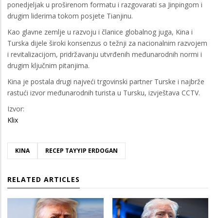
ponedjeljak u proširenom formatu i razgovarati sa Jinpingom i
drugim liderima tokom posjete Tianjinu.
Kao glavne zemlje u razvoju i članice globalnog juga, Kina i
Turska dijele široki konsenzus o težnji za nacionalnim razvojem
i revitalizacijom, pridržavanju utvrđenih međunarodnih normi i
drugim ključnim pitanjima.
Kina je postala drugi najveći trgovinski partner Turske i najbrže
rastući izvor međunarodnih turista u Tursku, izvještava CCTV.
Izvor:
Klix
KINA
RECEP TAYYIP ERDOGAN
RELATED ARTICLES