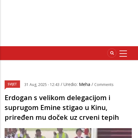
/ Uredio:
Meha
/
SVIJET
31 Aug, 2025 - 12:43
Comments
Erdogan s velikom delegacijom i
suprugom Emine stigao u Kinu,
priređen mu doček uz crveni tepih