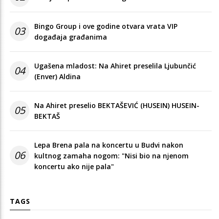
Bingo Group i ove godine otvara vrata VIP
03
događaja građanima
Ugašena mladost: Na Ahiret preselila Ljubunčić
04
(Enver) Aldina
Na Ahiret preselio BEKTAŠEVIĆ (HUSEIN) HUSEIN-
05
BEKTAŠ
Lepa Brena pala na koncertu u Budvi nakon
06
kultnog zamaha nogom: "Nisi bio na njenom
koncertu ako nije pala"
TAGS