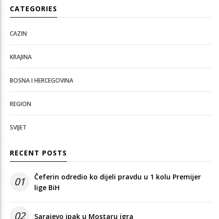
CATEGORIES
CAZIN
KRAJINA
BOSNA I HERCEGOVINA
REGION
SVIJET
RECENT POSTS
Čeferin odredio ko dijeli pravdu u 1 kolu Premijer
01
lige BiH
02
Sarajevo ipak u Mostaru igra