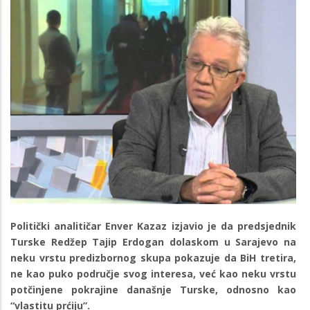
Politički analitičar Enver Kazaz izjavio je da predsjednik
Turske Redžep Tajip Erdogan dolaskom u Sarajevo na
neku vrstu predizbornog skupa pokazuje da BiH tretira,
ne kao puko područje svog interesa, već kao neku vrstu
potčinjene pokrajine današnje Turske, odnosno kao
“vlastitu prćiju”.