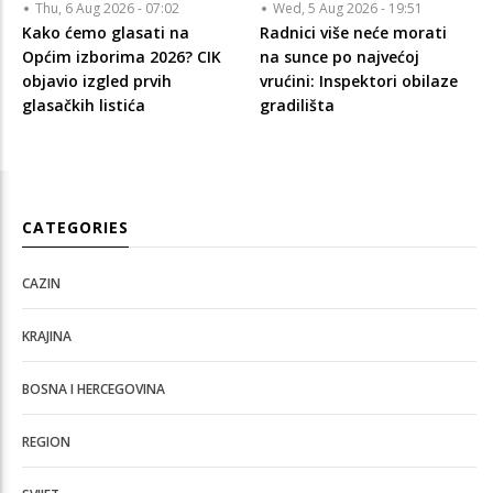
Thu, 6 Aug 2026 - 07:02
Wed, 5 Aug 2026 - 19:51
Kako ćemo glasati na
Radnici više neće morati
Općim izborima 2026? CIK
na sunce po najvećoj
objavio izgled prvih
vrućini: Inspektori obilaze
glasačkih listića
gradilišta
CATEGORIES
CAZIN
KRAJINA
BOSNA I HERCEGOVINA
REGION