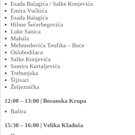
Esada Balagića / Salke Konjevića
Emira Vučkića
Esada Balagića
Hilme Šećerbegovića
Luke Sanica
Mahala
Mehmedovića Teufika – Buce
Oslobodilaca
Salke Konjevića
Samira Kurtaljevića
Trebunjska
Šljivari
Željeznička
12:00 – 13:00 | Bosanska Krupa
Baštra
15:30 – 16:00 | Velika Kladuša