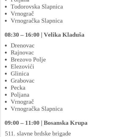
Todorovska Slapnica
Vrnograč
Vrnogračka Slapnica
08:30 – 16:00 | Velika Kladuša
Drenovac
Rajnovac
Brezovo Polje
Elezovići
Glinica
Grabovac
Pecka
Poljana
Vrnograč
Vrnogračka Slapnica
09:00 – 11:00 | Bosanska Krupa
slavne brdske brigade