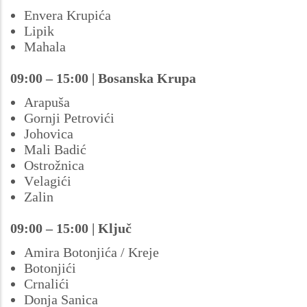
Envera Krupića
Lipik
Mahala
09:00 – 15:00 | Bosanska Krupa
Arapuša
Gornji Petrovići
Johovica
Mali Badić
Ostrožnica
Velagići
Zalin
09:00 – 15:00 | Ključ
Amira Botonjića / Kreje
Botonjići
Crnalići
Donja Sanica