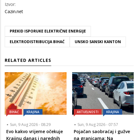
Izvor:
Cazin.net
PREKID ISPORUKE ELEKTRIČNE ENERGIJE
ELEKTRODISTRIBUCIJA BIHAĆ
UNSKO SANSKI KANTON
RELATED ARTICLES
BIHAĆ
KRAJINA
AKTUELNOSTI
KRAJINA
Sun, 9 Aug 2026 - 08:29
Sun, 9 Aug 2026 - 07:57
Evo kakvo vrijeme očekuje
Pojačan saobraćaj i gužve
Krajinu danas i narednih
na granicama: Na