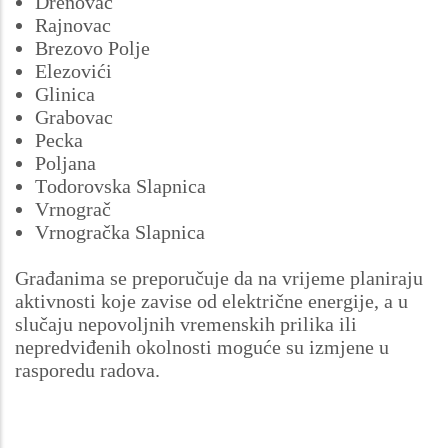
Drenovac
Rajnovac
Brezovo Polje
Elezovići
Glinica
Grabovac
Pecka
Poljana
Todorovska Slapnica
Vrnograč
Vrnogračka Slapnica
Građanima se preporučuje da na vrijeme planiraju
aktivnosti koje zavise od električne energije, a u
slučaju nepovoljnih vremenskih prilika ili
nepredviđenih okolnosti moguće su izmjene u
rasporedu radova.