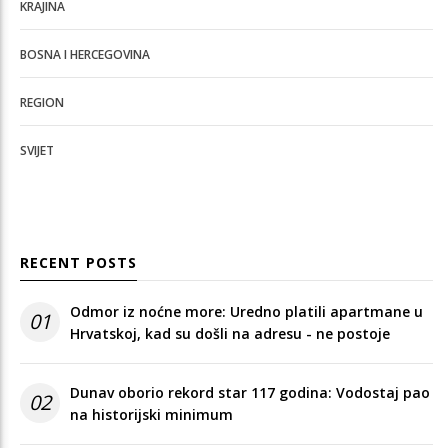
KRAJINA
BOSNA I HERCEGOVINA
REGION
SVIJET
RECENT POSTS
Odmor iz noćne more: Uredno platili apartmane u
01
Hrvatskoj, kad su došli na adresu - ne postoje
Dunav oborio rekord star 117 godina: Vodostaj pao
02
na historijski minimum