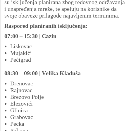
su isključenja planirana zbog redovnog održavanja
i unapređenja mreže, te apeluju na korisnike da
svoje obaveze prilagode najavljenim terminima.
Raspored planiranih isključenja:
07:00 – 15:30 | Cazin
Liskovac
Mujakići
Pećigrad
08:30 – 09:00 | Velika Kladuša
Drenovac
Rajnovac
Brezovo Polje
Elezovići
Glinica
Grabovac
Pecka
Poljana