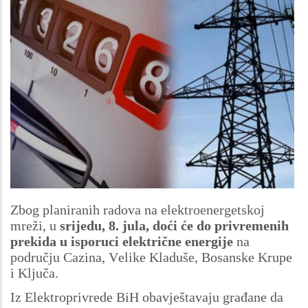
Zbog planiranih radova na elektroenergetskoj
mreži, u
srijedu, 8. jula, doći će do privremenih
prekida u isporuci električne energije
na
području Cazina, Velike Kladuše, Bosanske Krupe
i Ključa.
Iz Elektroprivrede BiH obavještavaju građane da