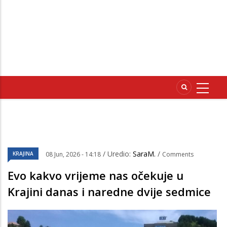
/ Uredio:
SaraM.
/
KRAJINA
08 Jun, 2026 - 14:18
Comments
Evo kakvo vrijeme nas očekuje u
Krajini danas i naredne dvije sedmice