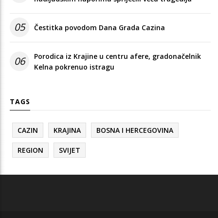
05
Čestitka povodom Dana Grada Cazina
Porodica iz Krajine u centru afere, gradonačelnik
06
Kelna pokrenuo istragu
TAGS
CAZIN
KRAJINA
BOSNA I HERCEGOVINA
REGION
SVIJET