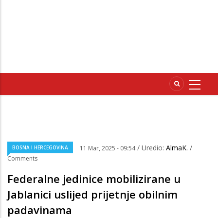
/ Uredio:
AlmaK.
/
BOSNA I HERCEGOVINA
11 Mar, 2025 - 09:54
Comments
Federalne jedinice mobilizirane u
Jablanici uslijed prijetnje obilnim
padavinama