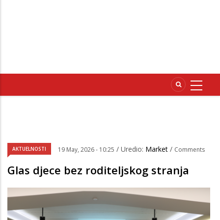
/ Uredio:
Market
/
AKTUELNOSTI
19 May, 2026 - 10:25
Comments
Glas djece bez roditeljskog stranja