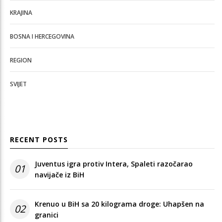
KRAJINA
BOSNA I HERCEGOVINA
REGION
SVIJET
RECENT POSTS
Juventus igra protiv Intera, Spaleti razočarao
01
navijače iz BiH
Krenuo u BiH sa 20 kilograma droge: Uhapšen na
02
granici