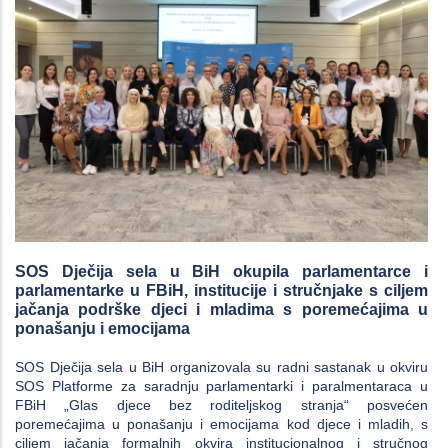
SOS Dječija sela u BiH okupila parlamentarce i
parlamentarke u FBiH, institucije i stručnjake s ciljem
jačanja podrške djeci i mladima s poremećajima u
ponašanju i emocijama
SOS Dječija sela u BiH organizovala su radni sastanak u okviru
SOS Platforme za saradnju parlamentarki i paralmentaraca u
FBiH „Glas djece bez roditeljskog stranja“ posvećen
poremećajima u ponašanju i emocijama kod djece i mladih, s
ciljem jačanja formalnih okvira institucionalnog i stručnog