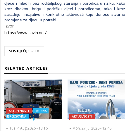
djece i mladih bez roditeljskog staranja i porodica u riziku, kako
kroz direktnu brigu i podršku djeci i porodicama, tako i kroz
saradnju, inicijative i konkretne aktivnosti koje donose stvarne
promjene za djecu u potrebi.
Izvor:
https://www.cazin.net/
SOS DJEČIJE SELO
RELATED ARTICLES
AKTUELNOSTI
BOSNA I
HERCEGOVINA
AKTUELNOSTI
Tue, 4 Aug 2026 - 13:16
Mon, 27 Jul 2026 - 12:46