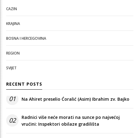
CAZIN
KRAJINA
BOSNA I HERCEGOVINA
REGION
SVIJET
RECENT POSTS
01
Na Ahiret preselio Ćoralić (Asim) Ibrahim zv. Bajko
Radnici više neće morati na sunce po najvećoj
02
vrućini: Inspektori obilaze gradilišta