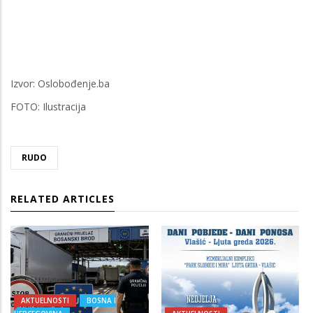
Izvor: Oslobođenje.ba
FOTO: Ilustracija
RUDO
RELATED ARTICLES
AKTUELNOSTI
BOSNA I