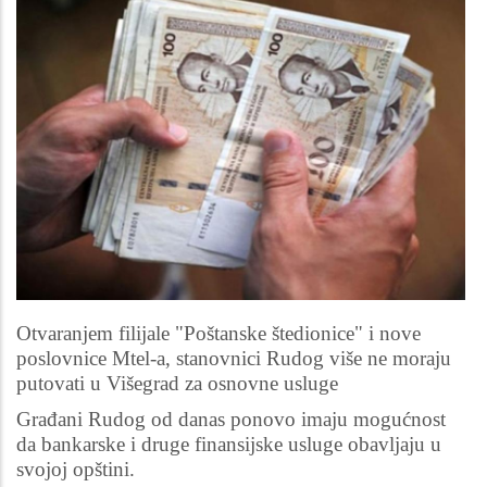
Otvaranjem filijale "Poštanske štedionice" i nove
poslovnice Mtel-a, stanovnici Rudog više ne moraju
putovati u Višegrad za osnovne usluge
Građani Rudog od danas ponovo imaju mogućnost
da bankarske i druge finansijske usluge obavljaju u
svojoj opštini.