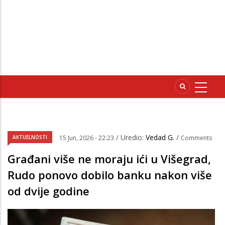
/ Uredio:
Vedad G.
/
AKTUELNOSTI
15 Jun, 2026 - 22:23
Comments
Građani više ne moraju ići u Višegrad,
Rudo ponovo dobilo banku nakon više
od dvije godine