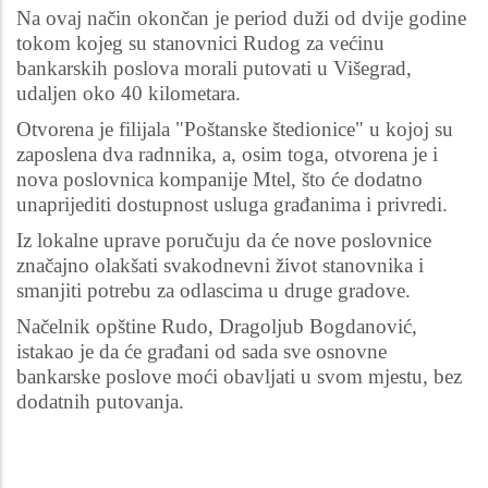
Na ovaj način okončan je period duži od dvije godine
tokom kojeg su stanovnici Rudog za većinu
bankarskih poslova morali putovati u Višegrad,
udaljen oko 40 kilometara.
Otvorena je filijala "Poštanske štedionice" u kojoj su
zaposlena dva radnnika, a, osim toga, otvorena je i
nova poslovnica kompanije Mtel, što će dodatno
unaprijediti dostupnost usluga građanima i privredi.
Iz lokalne uprave poručuju da će nove poslovnice
značajno olakšati svakodnevni život stanovnika i
smanjiti potrebu za odlascima u druge gradove.
Načelnik opštine Rudo, Dragoljub Bogdanović,
istakao je da će građani od sada sve osnovne
bankarske poslove moći obavljati u svom mjestu, bez
dodatnih putovanja.