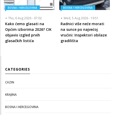
BOSNA I HERCEGOVINA
BOSNA I HERCEGOVINA
Thu, 6 Aug 2026 - 07:02
Wed, 5 Aug 2026 - 19:51
Kako ćemo glasati na
Radnici više neće morati
Općim izborima 2026? CIK
na sunce po najvećoj
objavio izgled prvih
vrućini: Inspektori obilaze
glasačkih listića
gradilišta
CATEGORIES
CAZIN
KRAJINA
BOSNA I HERCEGOVINA