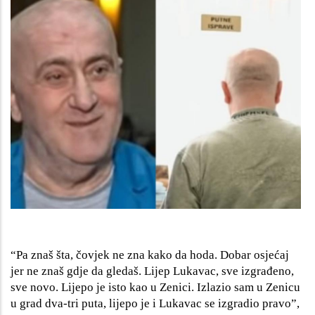
“Pa znaš šta, čovjek ne zna kako da hoda. Dobar osjećaj
jer ne znaš gdje da gledaš. Lijep Lukavac, sve izgrađeno,
sve novo. Lijepo je isto kao u Zenici. Izlazio sam u Zenicu
u grad dva-tri puta, lijepo je i Lukavac se izgradio pravo”,