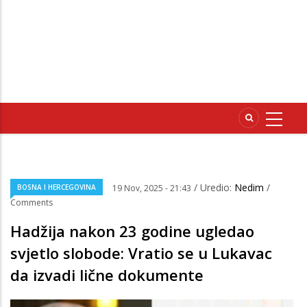
/ Uredio:
Nedim
/
BOSNA I HERCEGOVINA
19 Nov, 2025 - 21:43
Comments
Hadžija nakon 23 godine ugledao
svjetlo slobode: Vratio se u Lukavac
da izvadi lične dokumente