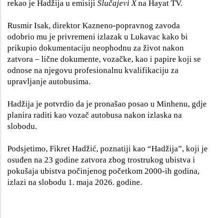
rekao je Hadžija u emisiji
Slučajevi X
na
Hayat TV.
Rusmir Isak, direktor Kazneno-popravnog zavoda
odobrio mu je privremeni izlazak u Lukavac kako bi
prikupio dokumentaciju neophodnu za život nakon
zatvora – lične dokumente, vozačke, kao i papire koji se
odnose na njegovu profesionalnu kvalifikaciju za
upravljanje autobusima.
Hadžija je potvrdio da je pronašao posao u Minhenu, gdje
planira raditi kao vozač autobusa nakon izlaska na
slobodu.
Podsjetimo, Fikret Hadžić, poznatiji kao “Hadžija”, koji je
osuđen na 23 godine zatvora zbog trostrukog ubistva i
pokušaja ubistva počinjenog početkom 2000-ih godina,
izlazi na slobodu 1. maja 2026. godine.