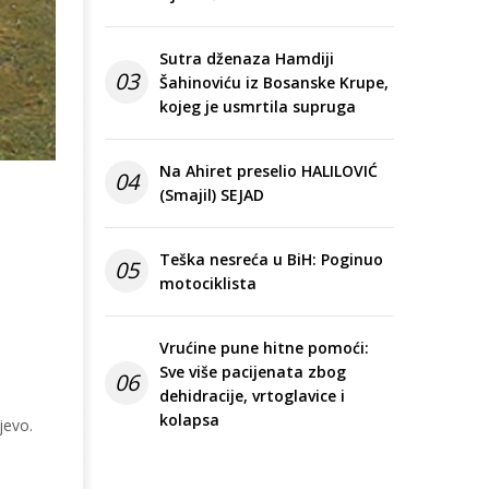
Sutra dženaza Hamdiji
03
Šahinoviću iz Bosanske Krupe,
kojeg je usmrtila supruga
Na Ahiret preselio HALILOVIĆ
04
(Smajil) SEJAD
Teška nesreća u BiH: Poginuo
05
motociklista
Vrućine pune hitne pomoći:
Sve više pacijenata zbog
06
dehidracije, vrtoglavice i
kolapsa
jevo.