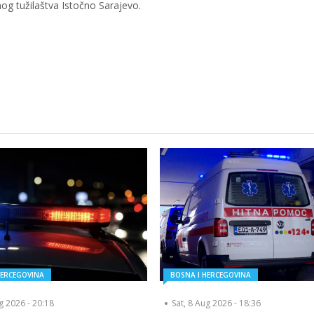
og tužilaštva Istočno Sarajevo.
HERCEGOVINA
BOSNA I HERCEGOVINA
ug 2026 - 20:18
Sat, 8 Aug 2026 - 18:36