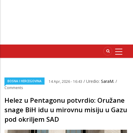
/ Uredio:
SaraM.
/
BOSNA I HERCEGOVINA
14 Apr, 2026 - 16:43
Comments
Helez u Pentagonu potvrdio: Oružane
snage BiH idu u mirovnu misiju u Gazu
pod okriljem SAD