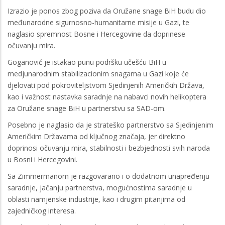
Izrazio je ponos zbog poziva da Oružane snage BiH budu dio
međunarodne sigurnosno-humanitarne misije u Gazi, te
naglasio spremnost Bosne i Hercegovine da doprinese
očuvanju mira.
Goganović je istakao punu podršku učešću BiH u
medjunarodnim stabilizacionim snagama u Gazi koje će
djelovati pod pokroviteljstvom Sjedinjenih Američkih Država,
kao i važnost nastavka saradnje na nabavci novih helikoptera
za Oružane snage BiH u partnerstvu sa SAD-om.
Posebno je naglasio da je strateško partnerstvo sa Sjedinjenim
Američkim Državama od ključnog značaja, jer direktno
doprinosi očuvanju mira, stabilnosti i bezbjednosti svih naroda
u Bosni i Hercegovini.
Sa Zimmermanom je razgovarano i o dodatnom unapređenju
saradnje, jačanju partnerstva, mogućnostima saradnje u
oblasti namjenske industrije, kao i drugim pitanjima od
zajedničkog interesa.