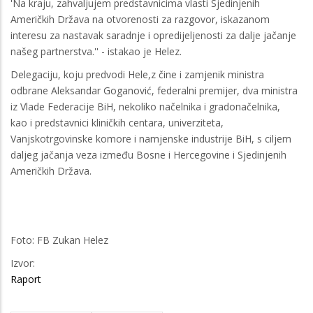
'Na kraju, zahvaljujem predstavnicima vlasti Sjedinjenih
Američkih Država na otvorenosti za razgovor, iskazanom
interesu za nastavak saradnje i opredijeljenosti za dalje jačanje
našeg partnerstva.'' - istakao je Helez.
Delegaciju, koju predvodi Hele,z čine i zamjenik ministra
odbrane Aleksandar Goganović, federalni premijer, dva ministra
iz Vlade Federacije BiH, nekoliko načelnika i gradonačelnika,
kao i predstavnici kliničkih centara, univerziteta,
Vanjskotrgovinske komore i namjenske industrije BiH, s ciljem
daljeg jačanja veza između Bosne i Hercegovine i Sjedinjenih
Američkih Država.
Foto: FB Zukan Helez
Izvor:
Raport