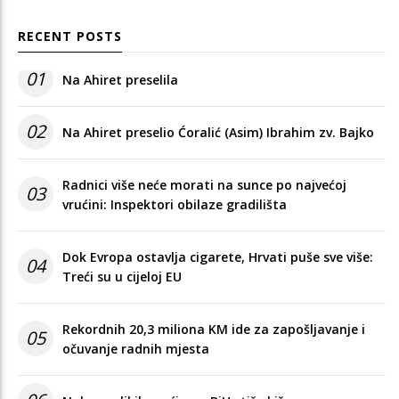
RECENT POSTS
01
Na Ahiret preselila
02
Na Ahiret preselio Ćoralić (Asim) Ibrahim zv. Bajko
Radnici više neće morati na sunce po najvećoj
03
vrućini: Inspektori obilaze gradilišta
Dok Evropa ostavlja cigarete, Hrvati puše sve više:
04
Treći su u cijeloj EU
Rekordnih 20,3 miliona KM ide za zapošljavanje i
05
očuvanje radnih mjesta