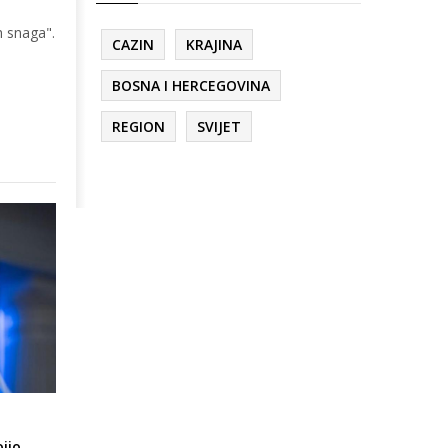
h snaga".
CAZIN
KRAJINA
BOSNA I HERCEGOVINA
REGION
SVIJET
jio