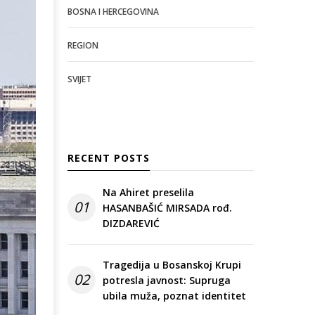
BOSNA I HERCEGOVINA
REGION
SVIJET
RECENT POSTS
Na Ahiret preselila
01
HASANBAŠIĆ MIRSADA rođ.
DIZDAREVIĆ
Tragedija u Bosanskoj Krupi
02
potresla javnost: Supruga
ubila muža, poznat identitet