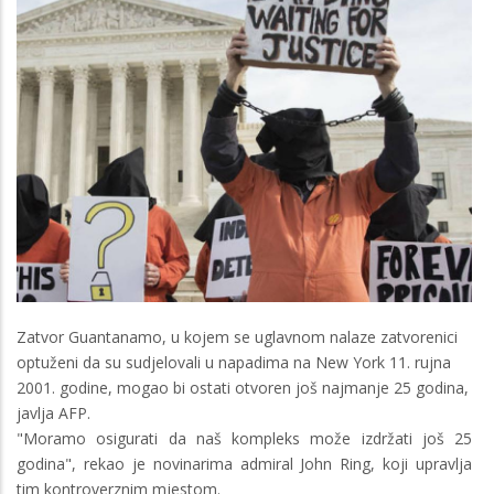
Zatvor Guantanamo, u kojem se uglavnom nalaze zatvorenici
optuženi da su sudjelovali u napadima na New York 11. rujna
2001. godine, mogao bi ostati otvoren još najmanje 25 godina,
javlja AFP.
"Moramo osigurati da naš kompleks može izdržati još 25
godina", rekao je novinarima admiral John Ring, koji upravlja
tim kontroverznim mjestom.