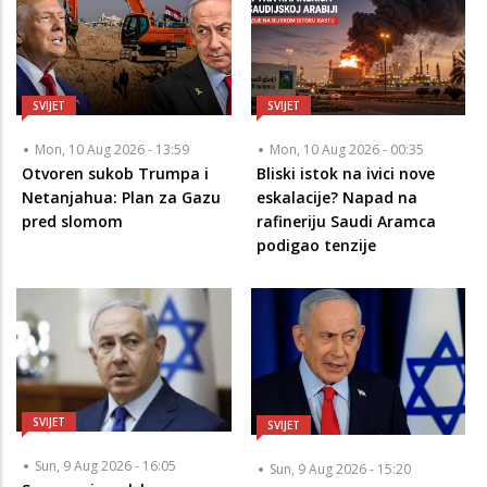
SVIJET
SVIJET
Mon, 10 Aug 2026 - 13:59
Mon, 10 Aug 2026 - 00:35
Otvoren sukob Trumpa i
Bliski istok na ivici nove
Netanjahua: Plan za Gazu
eskalacije? Napad na
pred slomom
rafineriju Saudi Aramca
podigao tenzije
SVIJET
SVIJET
Sun, 9 Aug 2026 - 16:05
Sun, 9 Aug 2026 - 15:20