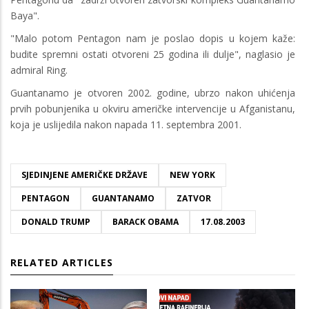
Baya".
"Malo potom Pentagon nam je poslao dopis u kojem kaže:
budite spremni ostati otvoreni 25 godina ili dulje", naglasio je
admiral Ring.
Guantanamo je otvoren 2002. godine, ubrzo nakon uhićenja
prvih pobunjenika u okviru američke intervencije u Afganistanu,
koja je uslijedila nakon napada 11. septembra 2001.
SJEDINJENE AMERIČKE DRŽAVE
NEW YORK
PENTAGON
GUANTANAMO
ZATVOR
DONALD TRUMP
BARACK OBAMA
17.08.2003
RELATED ARTICLES