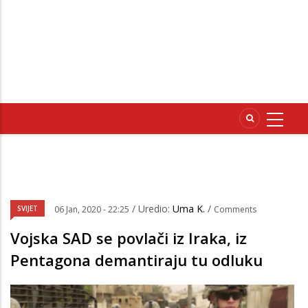
/ Uredio:
Uma K.
/
SVIJET
06 Jan, 2020 - 22:25
Comments
Vojska SAD se povlači iz Iraka, iz
Pentagona demantiraju tu odluku