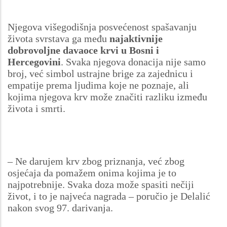
Njegova višegodišnja posvećenost spašavanju
života svrstava ga među
najaktivnije
dobrovoljne davaoce krvi u Bosni i
Hercegovini
. Svaka njegova donacija nije samo
broj, već simbol ustrajne brige za zajednicu i
empatije prema ljudima koje ne poznaje, ali
kojima njegova krv može značiti razliku između
života i smrti.
– Ne darujem krv zbog priznanja, već zbog
osjećaja da pomažem onima kojima je to
najpotrebnije. Svaka doza može spasiti nečiji
život, i to je najveća nagrada – poručio je Delalić
nakon svog 97. darivanja.