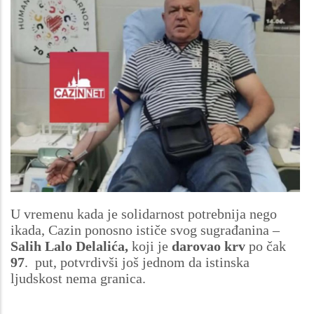
U vremenu kada je solidarnost potrebnija nego
ikada, Cazin ponosno ističe svog sugrađanina –
Salih Lalo Delalića,
koji je
darovao krv
po čak
97
. put, potvrdivši još jednom da istinska
ljudskost nema granica.