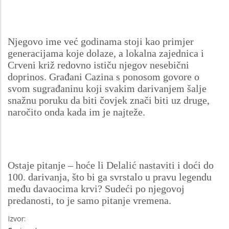
Njegovo ime već godinama stoji kao primjer
generacijama koje dolaze, a lokalna zajednica i
Crveni križ redovno ističu njegov nesebični
doprinos. Građani Cazina s ponosom govore o
svom sugrađaninu koji svakim darivanjem šalje
snažnu poruku da biti čovjek znači biti uz druge,
naročito onda kada im je najteže.
Ostaje pitanje – hoće li Delalić nastaviti i doći do
100. darivanja, što bi ga svrstalo u pravu legendu
među davaocima krvi? Sudeći po njegovoj
predanosti, to je samo pitanje vremena.
Izvor: