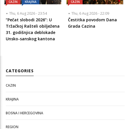
CAZIN
KRAJINA
CAZIN
Thu, 6 Aug 2026 - 23:54
Thu, 6 Aug 2026 - 22:09
“Pečat slobodi 2026”: U
Čestitka povodom Dana
Tržačkoj Rašteli obilježena
Grada Cazina
31. godišnjica deblokade
Unsko-sanskog kantona
CATEGORIES
CAZIN
KRAJINA
BOSNA I HERCEGOVINA
REGION