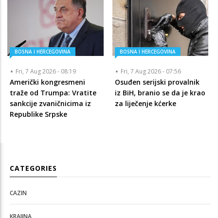
BOSNA I HERCEGOVINA
BOSNA I HERCEGOVINA
Fri, 7 Aug 2026 - 08:19
Fri, 7 Aug 2026 - 07:56
Američki kongresmeni
Osuđen serijski provalnik
traže od Trumpa: Vratite
iz BiH, branio se da je krao
sankcije zvaničnicima iz
za liječenje kćerke
Republike Srpske
CATEGORIES
CAZIN
KRAJINA