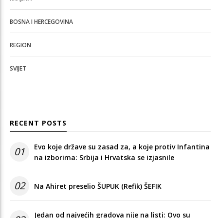
BOSNA I HERCEGOVINA
REGION
SVIJET
RECENT POSTS
Evo koje države su zasad za, a koje protiv Infantina
01
na izborima: Srbija i Hrvatska se izjasnile
02
Na Ahiret preselio ŠUPUK (Refik) ŠEFIK
Jedan od najvećih gradova nije na listi: Ovo su