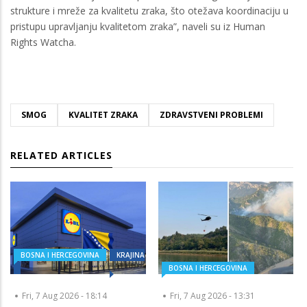
strukture i mreže za kvalitetu zraka, što otežava koordinaciju u
pristupu upravljanju kvalitetom zraka”, naveli su iz Human
Rights Watcha.
SMOG
KVALITET ZRAKA
ZDRAVSTVENI PROBLEMI
RELATED ARTICLES
BOSNA I HERCEGOVINA
KRAJINA
BOSNA I HERCEGOVINA
Fri, 7 Aug 2026 - 18:14
Fri, 7 Aug 2026 - 13:31