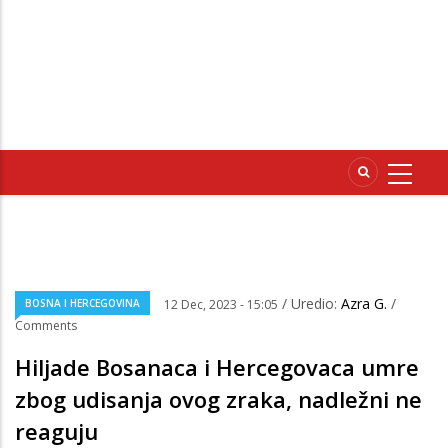
/ Uredio:
Azra G.
/
BOSNA I HERCEGOVINA
12 Dec, 2023 - 15:05
Comments
Hiljade Bosanaca i Hercegovaca umre
zbog udisanja ovog zraka, nadležni ne
reaguju