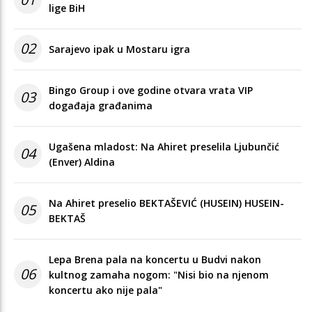
lige BiH
02
Sarajevo ipak u Mostaru igra
Bingo Group i ove godine otvara vrata VIP
03
događaja građanima
Ugašena mladost: Na Ahiret preselila Ljubunčić
04
(Enver) Aldina
Na Ahiret preselio BEKTAŠEVIĆ (HUSEIN) HUSEIN-
05
BEKTAŠ
Lepa Brena pala na koncertu u Budvi nakon
06
kultnog zamaha nogom: "Nisi bio na njenom
koncertu ako nije pala"