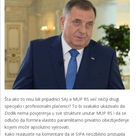
Šta ako to nisu bili pripadnici SAJ-a MUP RS već nečiji drugi
specijalci i profesionalni plaćenici? To bi svakako ukazivalo da
Dodik nema povjerenja u sve strukture unutar MUP RS i da se
odlučio da formira vlastito paramilitarno privatno obezbjeđenje
kojem može apsolutno vjerovati.
Kako reagujete na komentare da je SIPA neozbiljno pristupila