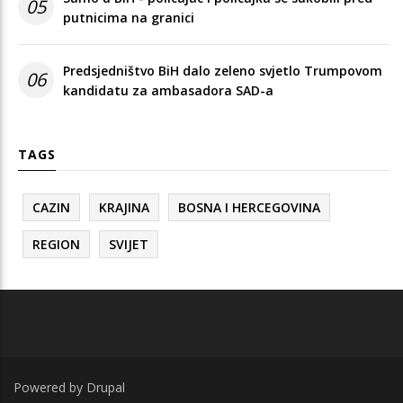
05
putnicima na granici
Predsjedništvo BiH dalo zeleno svjetlo Trumpovom
06
kandidatu za ambasadora SAD-a
TAGS
CAZIN
KRAJINA
BOSNA I HERCEGOVINA
REGION
SVIJET
Powered by
Drupal