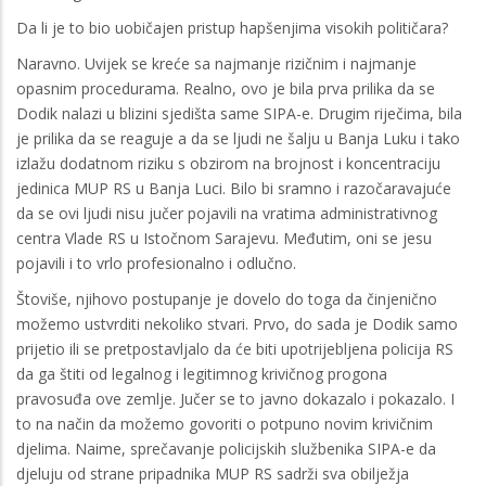
Da li je to bio uobičajen pristup hapšenjima visokih političara?
Naravno. Uvijek se kreće sa najmanje rizičnim i najmanje
opasnim procedurama. Realno, ovo je bila prva prilika da se
Dodik nalazi u blizini sjedišta same SIPA-e. Drugim riječima, bila
je prilika da se reaguje a da se ljudi ne šalju u Banja Luku i tako
izlažu dodatnom riziku s obzirom na brojnost i koncentraciju
jedinica MUP RS u Banja Luci. Bilo bi sramno i razočaravajuće
da se ovi ljudi nisu jučer pojavili na vratima administrativnog
centra Vlade RS u Istočnom Sarajevu. Međutim, oni se jesu
pojavili i to vrlo profesionalno i odlučno.
Štoviše, njihovo postupanje je dovelo do toga da činjenično
možemo ustvrditi nekoliko stvari. Prvo, do sada je Dodik samo
prijetio ili se pretpostavljalo da će biti upotrijebljena policija RS
da ga štiti od legalnog i legitimnog krivičnog progona
pravosuđa ove zemlje. Jučer se to javno dokazalo i pokazalo. I
to na način da možemo govoriti o potpuno novim krivičnim
djelima. Naime, sprečavanje policijskih službenika SIPA-e da
djeluju od strane pripadnika MUP RS sadrži sva obilježja