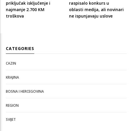
priključak isključenje i
raspisalo konkurs u
najmanje 2.700 KM
oblasti medija, ali novinari
troškova
ne ispunjavaju uslove
CATEGORIES
CAZIN
KRAJINA
BOSNA I HERCEGOVINA
REGION
SVIJET