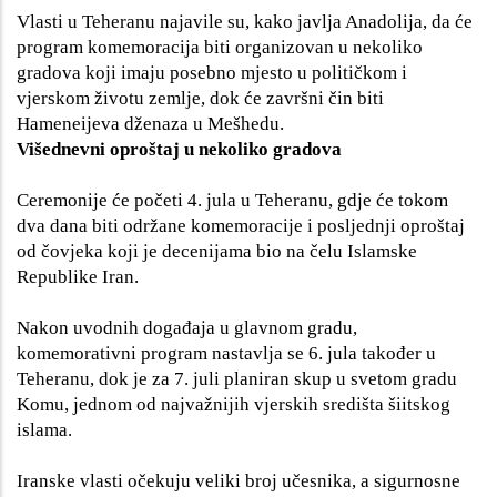
Vlasti u Teheranu najavile su, kako javlja Anadolija, da će
program komemoracija biti organizovan u nekoliko
gradova koji imaju posebno mjesto u političkom i
vjerskom životu zemlje, dok će završni čin biti
Hameneijeva dženaza u Mešhedu.
Višednevni oproštaj u nekoliko gradova
Ceremonije će početi 4. jula u Teheranu, gdje će tokom
dva dana biti održane komemoracije i posljednji oproštaj
od čovjeka koji je decenijama bio na čelu Islamske
Republike Iran.
Nakon uvodnih događaja u glavnom gradu,
komemorativni program nastavlja se 6. jula također u
Teheranu, dok je za 7. juli planiran skup u svetom gradu
Komu, jednom od najvažnijih vjerskih središta šiitskog
islama.
Iranske vlasti očekuju veliki broj učesnika, a sigurnosne