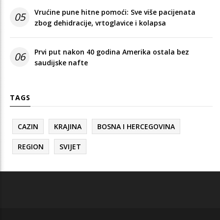
Vrućine pune hitne pomoći: Sve više pacijenata
05
zbog dehidracije, vrtoglavice i kolapsa
Prvi put nakon 40 godina Amerika ostala bez
06
saudijske nafte
TAGS
CAZIN
KRAJINA
BOSNA I HERCEGOVINA
REGION
SVIJET