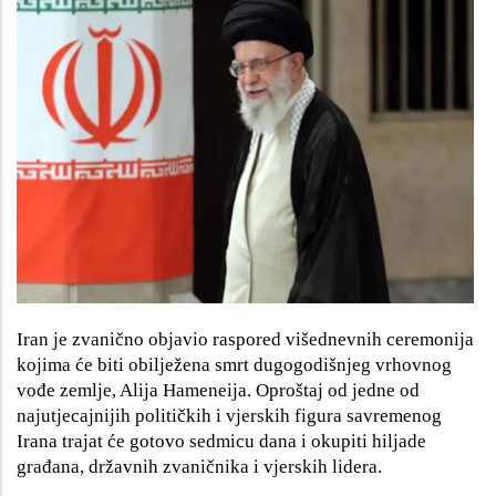
Iran je zvanično objavio raspored višednevnih ceremonija
kojima će biti obilježena smrt dugogodišnjeg vrhovnog
vođe zemlje, Alija Hameneija. Oproštaj od jedne od
najutjecajnijih političkih i vjerskih figura savremenog
Irana trajat će gotovo sedmicu dana i okupiti hiljade
građana, državnih zvaničnika i vjerskih lidera.