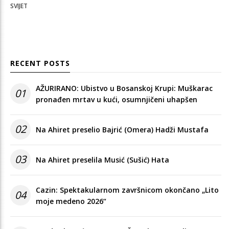
SVIJET
RECENT POSTS
AŽURIRANO: Ubistvo u Bosanskoj Krupi: Muškarac
01
pronađen mrtav u kući, osumnjičeni uhapšen
02
Na Ahiret preselio Bajrić (Omera) Hadži Mustafa
03
Na Ahiret preselila Musić (Sušić) Hata
Cazin: Spektakularnom završnicom okončano „Lito
04
moje medeno 2026“