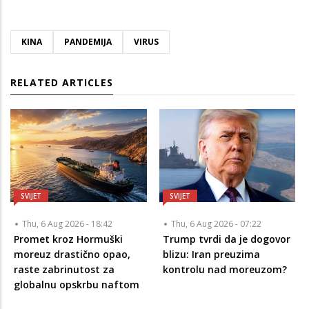
KINA
PANDEMIJA
VIRUS
RELATED ARTICLES
SVIJET
SVIJET
Thu, 6 Aug 2026 - 18:42
Thu, 6 Aug 2026 - 07:22
Promet kroz Hormuški
Trump tvrdi da je dogovor
moreuz drastično opao,
blizu: Iran preuzima
raste zabrinutost za
kontrolu nad moreuzom?
globalnu opskrbu naftom