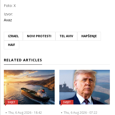
Foto: X
Izvor:
Avaz
IZRAEL
NOVI PROTESTI
TEL AVIV
HAPŠENJE
HAIF
RELATED ARTICLES
SVIJET
SVIJET
Thu, 6 Aug 2026 - 18:42
Thu, 6 Aug 2026 - 07:22