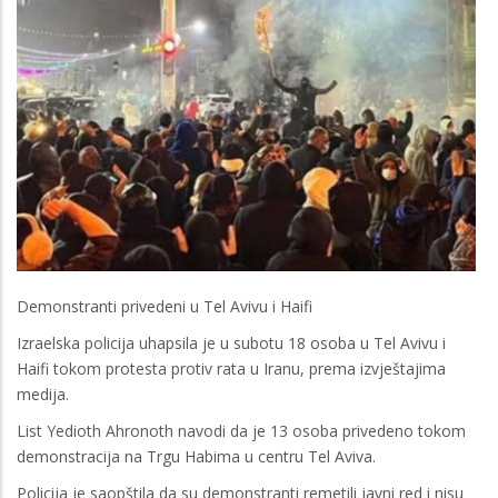
Demonstranti privedeni u Tel Avivu i Haifi
Izraelska policija uhapsila je u subotu 18 osoba u Tel Avivu i
Haifi tokom protesta protiv rata u Iranu, prema izvještajima
medija.
List Yedioth Ahronoth navodi da je 13 osoba privedeno tokom
demonstracija na Trgu Habima u centru Tel Aviva.
Policija je saopštila da su demonstranti remetili javni red i nisu