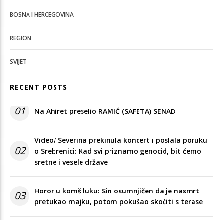
BOSNA I HERCEGOVINA
REGION
SVIJET
RECENT POSTS
01
Na Ahiret preselio RAMIĆ (SAFETA) SENAD
Video/ Severina prekinula koncert i poslala poruku
02
o Srebrenici: Kad svi priznamo genocid, bit ćemo
sretne i vesele države
Horor u komšiluku: Sin osumnjičen da je nasmrt
03
pretukao majku, potom pokušao skočiti s terase