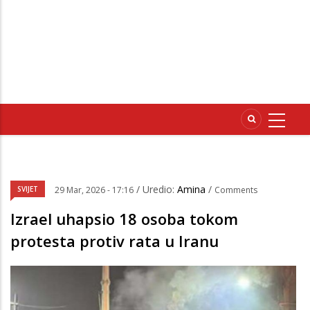
/ Uredio:
Amina
/
SVIJET
29 Mar, 2026 - 17:16
Comments
Izrael uhapsio 18 osoba tokom
protesta protiv rata u Iranu