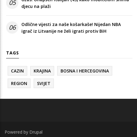
05
djecu na plaži
Odlične vijesti za naše košarkaše! Nijedan NBA
06
igrač iz Litvanije ne želi igrati protiv BiH
TAGS
CAZIN
KRAJINA
BOSNA I HERCEGOVINA
REGION
SVIJET
Powered by
Drupal