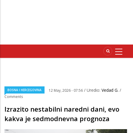
/ Uredio:
Vedad G.
/
BOSNA I HERCEGOVINA
12 May, 2026 - 07:56
Comments
Izrazito nestabilni naredni dani, evo
kakva je sedmodnevna prognoza