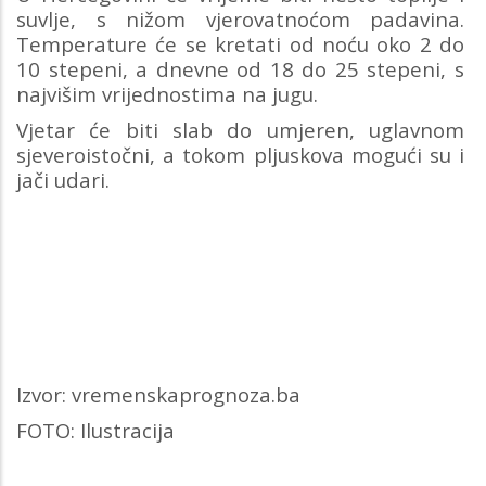
suvlje, s nižom vjerovatnoćom padavina.
Temperature će se kretati od noću oko 2 do
10 stepeni, a dnevne od 18 do 25 stepeni, s
najvišim vrijednostima na jugu.
Vjetar će biti slab do umjeren, uglavnom
sjeveroistočni, a tokom pljuskova mogući su i
jači udari.
Izvor: vremenskaprognoza.ba
FOTO: Ilustracija