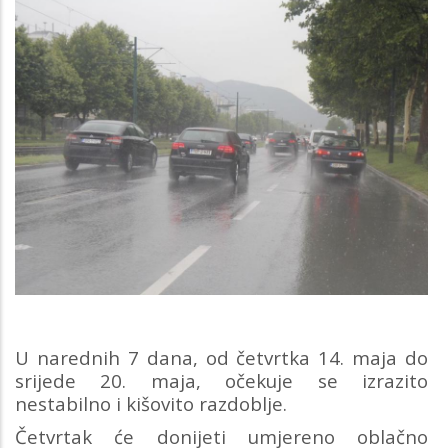
U narednih 7 dana, od četvrtka 14. maja do
srijede 20. maja, očekuje se izrazito
nestabilno i kišovito razdoblje.
Četvrtak će donijeti umjereno oblačno