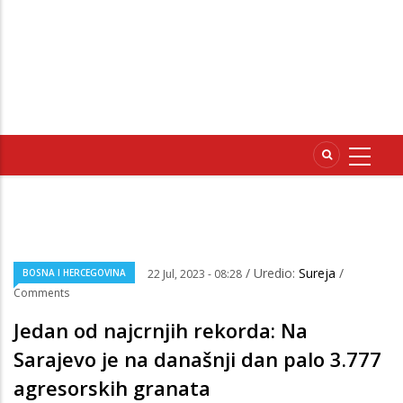
/ Uredio:
Sureja
/
BOSNA I HERCEGOVINA
22 Jul, 2023 - 08:28
Comments
Jedan od najcrnjih rekorda: Na
Sarajevo je na današnji dan palo 3.777
agresorskih granata