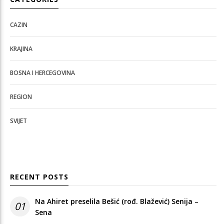
CAZIN
KRAJINA
BOSNA I HERCEGOVINA
REGION
SVIJET
RECENT POSTS
Na Ahiret preselila Bešić (rođ. Blažević) Senija –
01
Sena