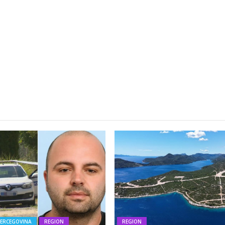
HERCEGOVINA
REGION
REGION