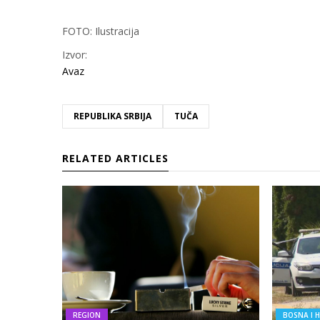
FOTO: Ilustracija
Izvor:
Avaz
REPUBLIKA SRBIJA
TUČA
RELATED ARTICLES
REGION
BOSNA I 