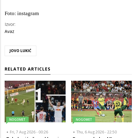
Foto: instagram
Izvor:
Avaz
JOVO LUKIĆ
RELATED ARTICLES
NOGOMET
NOGOMET
Fri, 7 Aug 2026 - 00:26
Thu, 6 Aug 2026 - 22:50