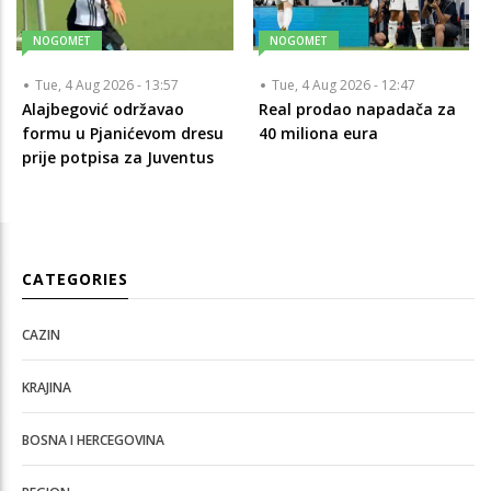
NOGOMET
NOGOMET
Tue, 4 Aug 2026 - 13:57
Tue, 4 Aug 2026 - 12:47
Alajbegović održavao
Real prodao napadača za
formu u Pjanićevom dresu
40 miliona eura
prije potpisa za Juventus
CATEGORIES
CAZIN
KRAJINA
BOSNA I HERCEGOVINA