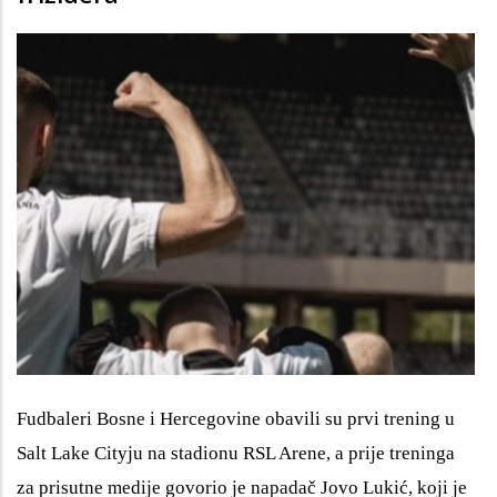
Fudbaleri Bosne i Hercegovine obavili su prvi trening u
Salt Lake Cityju na stadionu RSL Arene, a prije treninga
za prisutne medije govorio je napadač Jovo Lukić, koji je