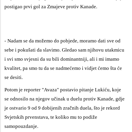
postigao prvi gol za Zmajeve protiv Kanade.
- Nadam se da možemo do pobjede, moramo dati sve od
sebe i pokušati da slavimo. Gledao sam njihovu utakmicu
i svi smo svjesni da su bili dominantniji, ali i mi imamo
kvalitet, pa smo tu da se nadmećemo i vidjet ćemo šta će
se desiti.
Potom je reporter "Avaza" postavio pitanje Lukiću, koje
se odnosilo na njegov učinak u duelu protiv Kanade, gdje
je ostvario 9 od 9 dobijenih zračnih duela, što je rekord
Svjetskih prvenstava, te koliko mu to podiže
samopouzdanje.