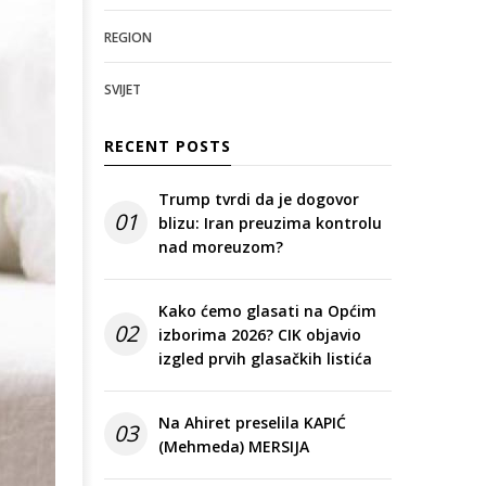
REGION
SVIJET
RECENT POSTS
Trump tvrdi da je dogovor
01
blizu: Iran preuzima kontrolu
nad moreuzom?
Kako ćemo glasati na Općim
02
izborima 2026? CIK objavio
izgled prvih glasačkih listića
Na Ahiret preselila KAPIĆ
03
(Mehmeda) MERSIJA