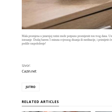
Mala promjena u jutarnjoj rutini može potpuno promijeniti ton tvog dana. Um
istezanje. Dodaj barem 5 minuta svjesnog disanja ili meditacije, i primijetit ć
podiže raspoloženje!
Izvor:
Cazin.net
JUTRO
RELATED ARTICLES