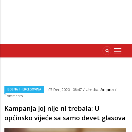
/ Uredio:
Arijana
/
BOSNA I HERCEGOVINA
07 Dec, 2020 - 08:47
Comments
Kampanja joj nije ni trebala: U
općinsko vijeće sa samo devet glasova