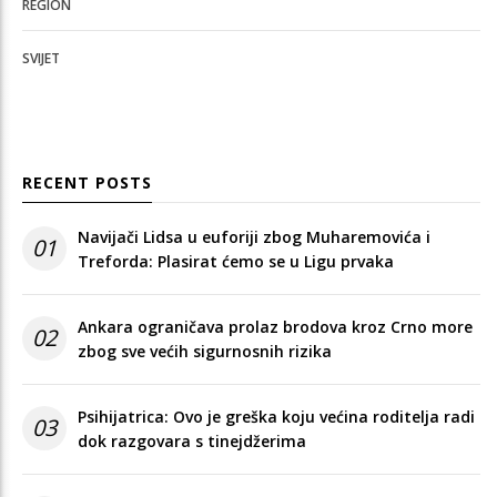
REGION
SVIJET
RECENT POSTS
Navijači Lidsa u euforiji zbog Muharemovića i
01
Treforda: Plasirat ćemo se u Ligu prvaka
Ankara ograničava prolaz brodova kroz Crno more
02
zbog sve većih sigurnosnih rizika
Psihijatrica: Ovo je greška koju većina roditelja radi
03
dok razgovara s tinejdžerima