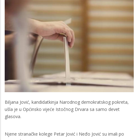
Biljana Jović, kandidatkinja Narodnog demokratskog pokreta,
ušla je u Općinsko vijeće Istočnog Drvara sa samo devet
glasova.
Njene stranačke kolege Petar Jović i Neđo Jović su imali po