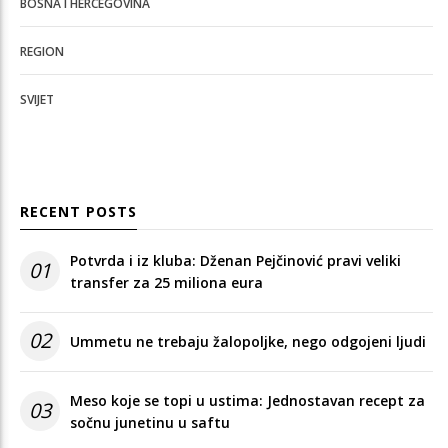
BOSNA I HERCEGOVINA
REGION
SVIJET
RECENT POSTS
Potvrda i iz kluba: Dženan Pejčinović pravi veliki
01
transfer za 25 miliona eura
02
Ummetu ne trebaju žalopoljke, nego odgojeni ljudi
Meso koje se topi u ustima: Jednostavan recept za
03
sočnu junetinu u saftu