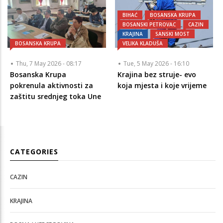
BIHAĆ
BOSANSKA KRUPA
BOSANSKI PETROVAC
CAZIN
KRAJINA
SANSKI MOST
BOSANSKA KRUPA
VELIKA KLADUŠA
Thu, 7 May 2026 - 08:17
Tue, 5 May 2026 - 16:10
Bosanska Krupa
Krajina bez struje- evo
pokrenula aktivnosti za
koja mjesta i koje vrijeme
zaštitu srednjeg toka Une
CATEGORIES
CAZIN
KRAJINA