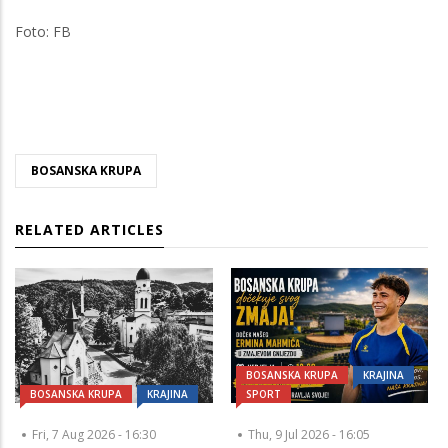
Foto: FB
BOSANSKA KRUPA
RELATED ARTICLES
BOSANSKA KRUPA
KRAJINA
BOSANSKA KRUPA
KRAJINA
SPORT
Fri, 7 Aug 2026 - 16:30
Thu, 9 Jul 2026 - 16:05