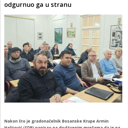
odgurnuo ga u stranu
Nakon što je gradonačelnik Bosanske Krupe Armin
Halitović (SDP) napisao na društvenim mrežama da je na