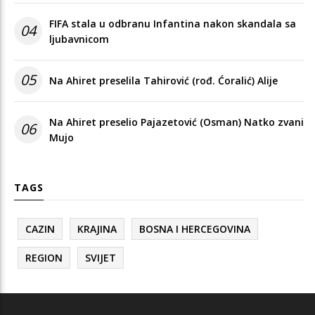
FIFA stala u odbranu Infantina nakon skandala sa
04
ljubavnicom
05
Na Ahiret preselila Tahirović (rođ. Ćoralić) Alije
Na Ahiret preselio Pajazetović (Osman) Natko zvani
06
Mujo
TAGS
CAZIN
KRAJINA
BOSNA I HERCEGOVINA
REGION
SVIJET