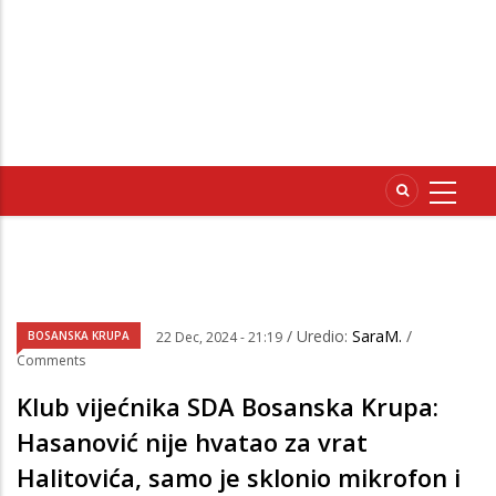
/ Uredio:
SaraM.
/
BOSANSKA KRUPA
22 Dec, 2024 - 21:19
Comments
Klub vijećnika SDA Bosanska Krupa:
Hasanović nije hvatao za vrat
Halitovića, samo je sklonio mikrofon i